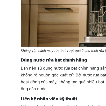
Không vận hành máy rửa bát vượt quá 2 chu trình rửa l
Dùng nước rửa bát chính hãng
Bạn nên sử dụng nước rửa bát chính hãng sả
không rõ nguồn gốc xuất xứ. Bởi nước rửa bá
hoạt động của máy, không tạo quá nhiều bọt
ống dẫn nước.
Liên hệ nhân viên kỹ thuật