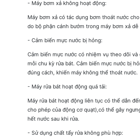
- Máy bơm xả không hoạt động:
Máy bơm xả có tác dụng bơm thoát nước cho
do bộ phận cánh bướm trong máy bơm xả dễ b
- Cảm biến mực nước bị hỏng:
Cảm biến mực nước có nhiệm vụ theo dõi và gh
mỗi chu kỳ rửa bát. Cảm biến mực nước bị h
đúng cách, khiến máy không thể thoát nước.
- Máy rửa bát hoạt động quá tải:
Máy rửa bát hoạt động liên tục có thể dẫn đến
cho phép của động cơ quạt),có thể gây ngưng
hết nước sau khi rửa.
- Sử dụng chất tẩy rửa không phù hợp: