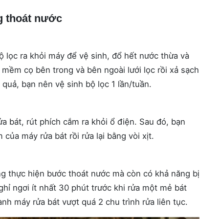
g thoát nước
ộ lọc ra khỏi máy để vệ sinh, đổ hết nước thừa và
 mềm cọ bên trong và bên ngoài lưới lọc rồi xả sạch
 quả, bạn nên vệ sinh bộ lọc 1 lần/tuần.
a bát, rút phích cắm ra khỏi ổ điện. Sau đó, bạn
a máy rửa bát rồi rửa lại bằng vòi xịt.
ng thực hiện bước thoát nước mà còn có khả năng bị
hỉ ngơi ít nhất 30 phút trước khi rửa một mẻ bát
h máy rửa bát vượt quá 2 chu trình rửa liên tục.