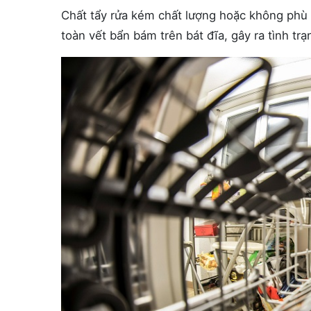
Chất tẩy rửa kém chất lượng hoặc không phù 
toàn vết bẩn bám trên bát đĩa, gây ra tình tr