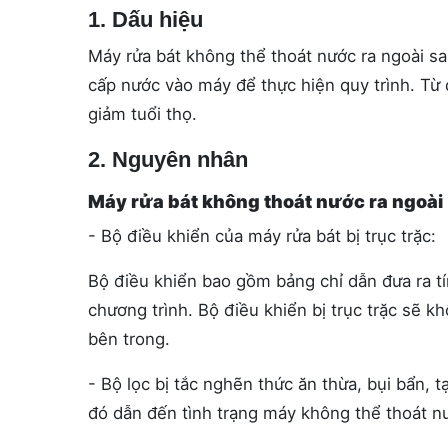
1. Dấu hiệu
Máy rửa bát không thể thoát nước ra ngoài sa
cấp nước vào máy để thực hiện quy trình. Từ 
giảm tuổi thọ.
2. Nguyên nhân
Máy rửa bát không thoát nước ra ngoài
- Bộ điều khiển của máy rửa bát bị trục trặc:
Bộ điều khiển bao gồm bảng chỉ dẫn đưa ra tí
chương trình. Bộ điều khiển bị trục trặc sẽ k
bên trong.
- Bộ lọc bị tắc nghẽn thức ăn thừa, bụi bẩn, 
đó dẫn đến tình trạng máy không thể thoát n