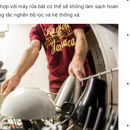
hợp với máy rửa bát có thể sẽ không làm sạch hoàn
ạng tắc nghẽn bộ lọc và hệ thống xả.