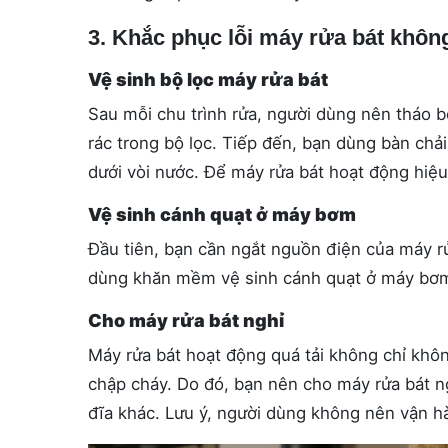
3. Khắc phục lỗi máy rửa bát khôn
Vệ sinh bộ lọc máy rửa bát
Sau mỗi chu trình rửa, người dùng nên tháo b
rác trong bộ lọc. Tiếp đến, bạn dùng bàn chải
dưới vòi nước. Để máy rửa bát hoạt động hiệu
Vệ sinh cánh quạt ở máy bơm
Đầu tiên, bạn cần ngắt nguồn điện của máy rử
dùng khăn mềm vệ sinh cánh quạt ở máy bơm củ
Cho máy rửa bát nghỉ
Máy rửa bát hoạt động quá tải không chỉ khô
chập cháy. Do đó, bạn nên cho máy rửa bát ng
đĩa khác. Lưu ý, người dùng không nên vận hàn