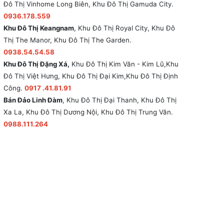
Đô Thị Vinhome Long Biên, Khu Đô Thị Gamuda City.
0936.178.559
Khu Đô Thị Keangnam
, Khu Đô Thị Royal City, Khu Đô
Thị The Manor, Khu Đô Thị The Garden.
0938.54.54.58
Khu Đô Thị Đặng Xá,
Khu Đô Thị Kim Văn - Kim Lũ,Khu
Đô Thị Việt Hưng, Khu Đô Thị Đại Kim,Khu Đô Thị Định
Công.
0917 .41.81.91
Bán Đảo Linh Đàm
, Khu Đô Thị Đại Thanh, Khu Đô Thị
Xa La, Khu Đô Thị Dương Nội, Khu Đô Thị Trung Văn.
0988.111.264