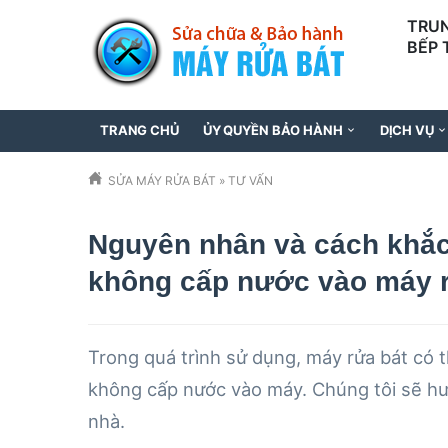
TRUN
BẾP 
097
TRANG CHỦ
ỦY QUYỀN BẢO HÀNH
DỊCH VỤ
SỬA MÁY RỬA BÁT
»
TƯ VẤN
Nguyên nhân và cách khắc
không cấp nước vào máy r
Trong quá trình sử dụng, máy rửa bát có t
không cấp nước vào máy. Chúng tôi sẽ hướ
nhà.