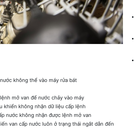
 nước không thể vào máy rửa bát
 lệnh mở van để nước chảy vào máy
u khiển không nhận dữ liệu cấp lệnh
 cấp nước không nhận được lệnh mở van
iến van cấp nước luôn ở trạng thái ngắt dẫn đến