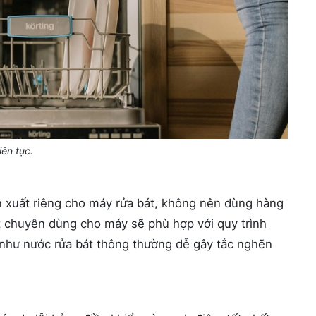
iên tục.
n xuất riêng cho máy rửa bát, không nên dùng hàng
t chuyên dùng cho máy sẽ phù hợp với quy trình
 như nước rửa bát thông thường dễ gây tắc nghẽn