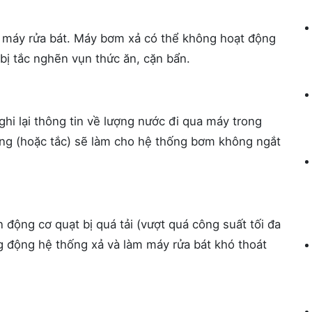
 máy rửa bát. Máy bơm xả có thể không hoạt động
ị tắc nghẽn vụn thức ăn, cặn bẩn.
i lại thông tin về lượng nước đi qua máy trong
ỏng (hoặc tắc) sẽ làm cho hệ thống bơm không ngắt
 động cơ quạt bị quá tải (vượt quá công suất tối đa
 động hệ thống xả và làm máy rửa bát khó thoát