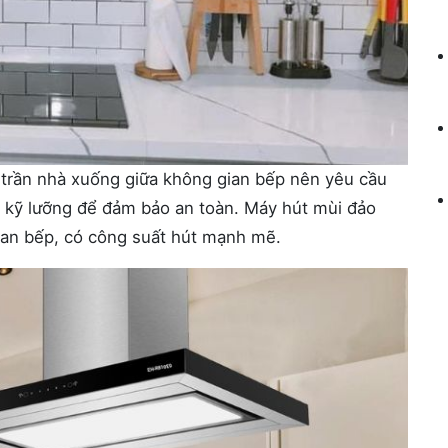
ừ trần nhà xuống giữa không gian bếp nên yêu cầu
, kỹ lưỡng để đảm bảo an toàn. Máy hút mùi đảo
ian bếp, có công suất hút mạnh mẽ.