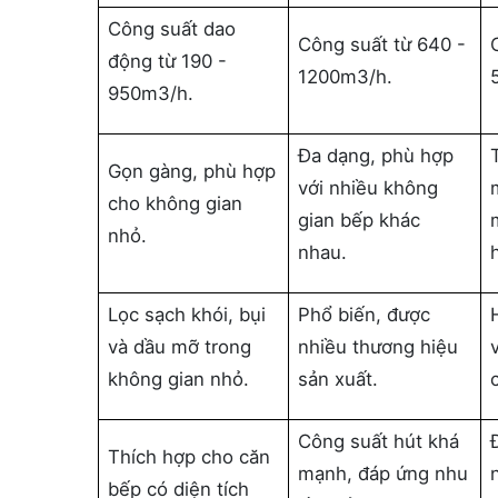
Công suất dao
Công suất từ 640 -
động từ 190 -
1200m3/h.
950m3/h.
Đa dạng, phù hợp
Gọn gàng, phù hợp
với nhiều không
cho không gian
gian bếp khác
nhỏ.
nhau.
Lọc sạch khói, bụi
Phổ biến, được
và dầu mỡ trong
nhiều thương hiệu
không gian nhỏ.
sản xuất.
Công suất hút khá
Thích hợp cho căn
mạnh, đáp ứng nhu
bếp có diện tích