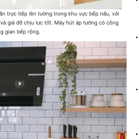
n trực tiếp lên tường trong khu vực bếp nấu, với
à giá đỡ chịu lực tốt. Máy hút áp tường có công
ng gian bếp rộng.