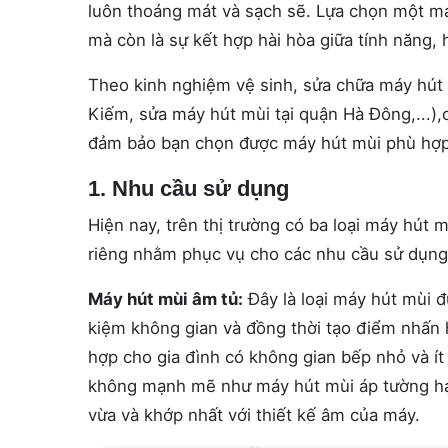
luôn thoáng mát và sạch sẽ. Lựa chọn một má
mà còn là sự kết hợp hài hòa giữa tính năng,
Theo kinh nghiệm vệ sinh, sửa chữa máy hút 
Kiếm, sửa máy hút mùi tại quận Hà Đông,...)
đảm bảo bạn chọn được máy hút mùi phù hợp 
1. Nhu cầu sử dụng
Hiện nay, trên thị trường có ba loại máy hút
riêng nhằm phục vụ cho các nhu cầu sử dụng
Máy hút mùi âm tủ:
Đây là loại máy hút mùi đư
kiệm không gian và đồng thời tạo điểm nhấn 
hợp cho gia đình có không gian bếp nhỏ và í
không mạnh mẽ như máy hút mùi áp tường hay 
vừa và khớp nhất với thiết kế âm của máy.