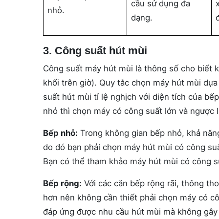
cầu sử dụng đa
nhỏ.
dạng.
3. Công suất hút mùi
Công suất máy hút mùi là thông số cho biết k
khối trên giờ). Quy tắc chọn máy hút mùi dự
suất hút mùi tỉ lệ nghịch với diện tích của bế
nhỏ thì chọn máy có công suất lớn và ngược l
Bếp nhỏ:
Trong không gian bếp nhỏ, khả năng
do đó bạn phải chọn máy hút mùi có công suất
Bạn có thể tham khảo máy hút mùi có công suấ
Bếp rộng:
Với các căn bếp rộng rãi, thông th
hơn nên không cần thiết phải chọn máy có cô
đáp ứng được nhu cầu hút mùi mà không gây