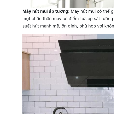
Máy hút mùi áp tường:
Máy hút mùi có thể gắ
một phần thân máy có điểm tựa áp sát tường v
suất hút mạnh mẽ, ổn định, phù hợp với khô