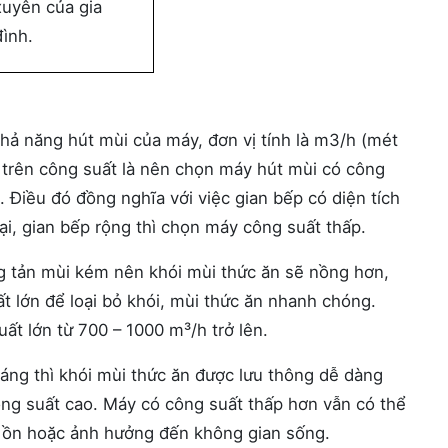
xuyên của gia
đình.
hả năng hút mùi của máy, đơn vị tính là m3/h (mét
a trên công suất là nên chọn máy hút mùi có công
p. Điều đó đồng nghĩa với việc gian bếp có diện tích
ại, gian bếp rộng thì chọn máy công suất thấp.
 tản mùi kém nên khói mùi thức ăn sẽ nồng hơn,
 lớn để loại bỏ khói, mùi thức ăn nhanh chóng.
t lớn từ 700 – 1000 m³/h trở lên.
oáng thì khói mùi thức ăn được lưu thông dễ dàng
ng suất cao. Máy có công suất thấp hơn vẫn có thể
 ồn hoặc ảnh hưởng đến không gian sống.