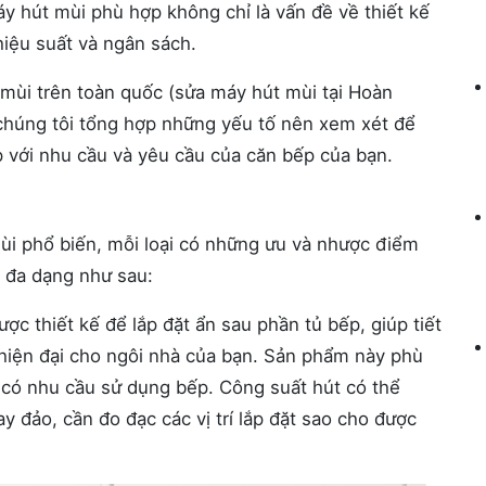
y hút mùi phù hợp không chỉ là vấn đề về thiết kế
 hiệu suất và ngân sách.
mùi trên toàn quốc (sửa máy hút mùi tại Hoàn
,chúng tôi tổng hợp những yếu tố nên xem xét để
với nhu cầu và yêu cầu của căn bếp của bạn.
 mùi phổ biến, mỗi loại có những ưu và nhược điểm
 đa dạng như sau:
ợc thiết kế để lắp đặt ẩn sau phần tủ bếp, giúp tiết
hiện đại cho ngôi nhà của bạn. Sản phẩm này phù
t có nhu cầu sử dụng bếp. Công suất hút có thể
đảo, cần đo đạc các vị trí lắp đặt sao cho được