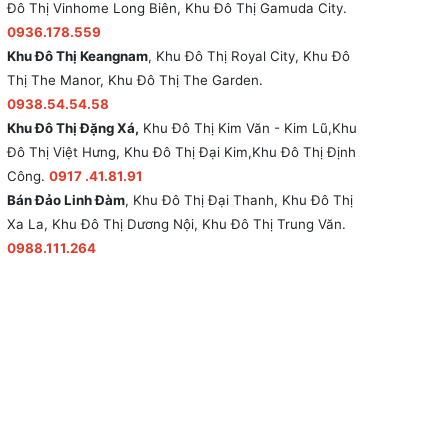
Đô Thị Vinhome Long Biên, Khu Đô Thị Gamuda City.
0936.178.559
Khu Đô Thị Keangnam
, Khu Đô Thị Royal City, Khu Đô
Thị The Manor, Khu Đô Thị The Garden.
0938.54.54.58
Khu Đô Thị Đặng Xá,
Khu Đô Thị Kim Văn - Kim Lũ,Khu
Đô Thị Việt Hưng, Khu Đô Thị Đại Kim,Khu Đô Thị Định
Công.
0917 .41.81.91
Bán Đảo Linh Đàm
, Khu Đô Thị Đại Thanh, Khu Đô Thị
Xa La, Khu Đô Thị Dương Nội, Khu Đô Thị Trung Văn.
0988.111.264