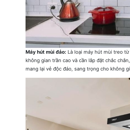
Máy hút mùi đảo:
Là loại máy hút mùi treo t
không gian trần cao và cần lắp đặt chắc chắn
mang lại vẻ độc đáo, sang trọng cho không g