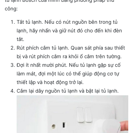
công:
Tắt tủ lạnh. Nếu có nút nguồn bên trong tủ
lạnh, hãy nhấn và giữ nút đó cho đến khi đèn
tắt.
Rút phích cắm tủ lạnh. Quan sát phía sau thiết
bị và rút phích cắm ra khỏi ổ cắm trên tường.
Đợi ít nhất mười phút. Nếu tủ lạnh gặp sự cố
làm mát, đợi một lúc có thể giúp động cơ tự
thiết lập và hoạt động trở lại.
Cắm lại dây nguồn tủ lạnh và bật lại tủ lạnh.