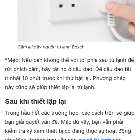
Cắm lại dây nguồn tủ lạnh Bosch
*Mẹo
: Nếu bạn không thể với tới phía sau tủ lạnh để
rút phích cắm, hãy tắt nó ở cầu dao. Để cầu dao tắt
ít nhất 10 phút trước khi thử bật lại. Phương pháp
này cũng sẽ giúp thiết lập lại tủ lạnh.
Sau khi thiết lập lại
Trong hầu hết các trường hợp, các cách trên sẽ giúp
bạn giải quyết vấn đề. Mặc dù vậy, bạn vẫn phải
kiểm tra kỹ xem thiết bị có đang thực sự hoạt động