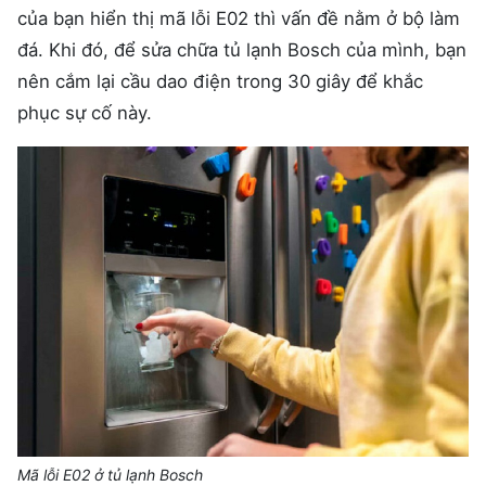
của bạn hiển thị mã lỗi E02 thì vấn đề nằm ở bộ làm
đá. Khi đó, để sửa chữa tủ lạnh Bosch của mình, bạn
nên cắm lại cầu dao điện trong 30 giây để khắc
phục sự cố này.
Mã lỗi E02 ở tủ lạnh Bosch