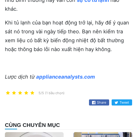
như bình thường hay vẫn còn
sự cố tủ lạnh
nào
khác.
Khi tủ lạnh của bạn hoạt động trở lại, hãy để ý quan
sát nó trong vài ngày tiếp theo. Bạn nên kiểm tra
xem liệu có bất kỳ biến động nhiệt độ bất thường
hoặc thông báo lỗi nào xuất hiện hay không.
Lược dịch từ
applianceanalysts.com
5/5 (1 bầu chọn)
Share
Tweet
CÙNG CHUYÊN MỤC