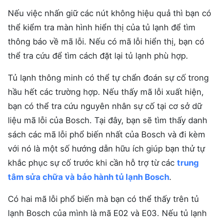
Nếu việc nhấn giữ các nút không hiệu quả thì bạn có
thể kiểm tra màn hình hiển thị của tủ lạnh để tìm
thông báo về mã lỗi. Nếu có mã lỗi hiển thị, bạn có
thể tra cứu để tìm cách đặt lại tủ lạnh phù hợp.
Tủ lạnh thông minh có thể tự chẩn đoán sự cố trong
hầu hết các trường hợp. Nếu thấy mã lỗi xuất hiện,
bạn có thể tra cứu nguyên nhân sự cố tại cơ sở dữ
liệu mã lỗi của Bosch. Tại đây, bạn sẽ tìm thấy danh
sách các mã lỗi phổ biến nhất của Bosch và đi kèm
với nó là một số hướng dẫn hữu ích giúp bạn thử tự
khắc phục sự cố trước khi cần hỗ trợ từ các
trung
tâm sửa chữa và bảo hành tủ lạnh Bosch
.
Có hai mã lỗi phổ biến mà bạn có thể thấy trên tủ
lạnh Bosch của mình là mã E02 và E03. Nếu tủ lạnh