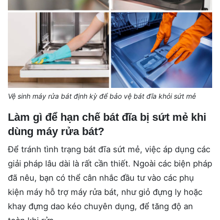
Vệ sinh máy rửa bát định kỳ để bảo vệ bát đĩa khỏi sứt mẻ
Làm gì để hạn chế bát đĩa bị sứt mẻ khi
dùng máy rửa bát?
Để tránh tình trạng bát đĩa sứt mẻ, việc áp dụng các
giải pháp lâu dài là rất cần thiết. Ngoài các biện pháp
đã nêu, bạn có thể cân nhắc đầu tư vào các phụ
kiện máy hỗ trợ máy rửa bát, như giỏ đựng ly hoặc
khay đựng dao kéo chuyên dụng, để tăng độ an