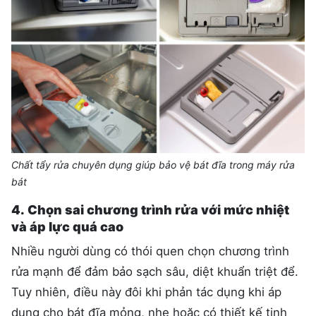
Chất tẩy rửa chuyên dụng giúp bảo vệ bát đĩa trong máy rửa
bát
4.
Chọn sai chương trình rửa với mức nhiệt
và áp lực quá cao
Nhiều người dùng có thói quen chọn chương trình
rửa mạnh để đảm bảo sạch sâu, diệt khuẩn triệt để.
Tuy nhiên, điều này đôi khi phản tác dụng khi áp
dụng cho bát đĩa mỏng, nhẹ hoặc có thiết kế tinh