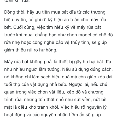
toàn khi rửa.
Đồng thời, hãy ưu tiên mua bát đĩa từ các thương
hiệu uy tín, có ghi rõ ký hiệu an toàn cho máy rửa
bát. Cuối cùng, việc tìm hiểu kỹ về máy rửa bát
trước khi mua, chẳng hạn như chọn model có chế độ
rửa nhẹ hoặc công nghệ bảo vệ thủy tinh, sẽ giúp
giảm thiểu rủi ro hư hỏng.
Máy rửa bát không phải là thiết bị gây hư hại bát đĩa
như nhiều người lầm tưởng. Nếu sử dụng đúng cách,
nó không chỉ làm sạch hiệu quả mà còn giúp kéo dài
tuổi thọ của vật dụng nhà bếp. Ngược lại, nếu chủ
quan trong việc chọn vật liệu, xếp đồ và chương
trình rửa, những tổn thất nhỏ như sứt viền, nứt bề
mặt là điều khó tránh khỏi. Việc hiểu rõ nguyên lý
hoạt động và các nguyên nhân tiềm ẩn sẽ giúp