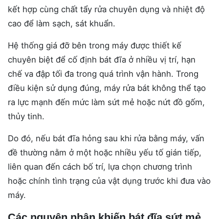
kết hợp cùng chất tẩy rửa chuyên dụng và nhiệt độ
cao để làm sạch, sát khuẩn.
Hệ thống giá đỡ bên trong máy được thiết kế
chuyên biệt để cố định bát đĩa ở nhiều vị trí, hạn
chế va đập tối đa trong quá trình vận hành. Trong
điều kiện sử dụng đúng, máy rửa bát không thể tạo
ra lực mạnh đến mức làm sứt mẻ hoặc nứt đồ gốm,
thủy tinh.
Do đó, nếu bát đĩa hỏng sau khi rửa bằng máy, vấn
đề thường nằm ở một hoặc nhiều yếu tố gián tiếp,
liên quan đến cách bố trí, lựa chọn chương trình
hoặc chính tình trạng của vật dụng trước khi đưa vào
máy.
Các nguyên nhân khiến bát đĩa sứt mẻ