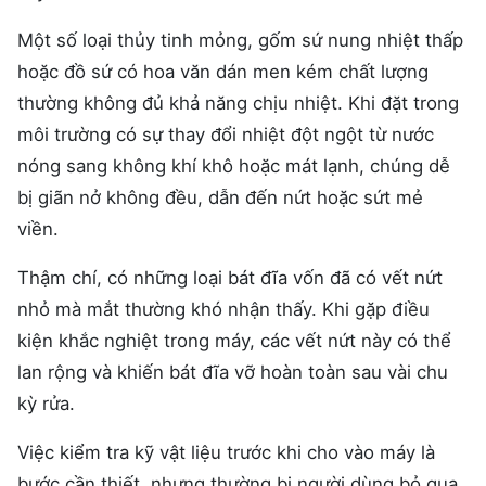
Một số loại thủy tinh mỏng, gốm sứ nung nhiệt thấp
hoặc đồ sứ có hoa văn dán men kém chất lượng
thường không đủ khả năng chịu nhiệt. Khi đặt trong
môi trường có sự thay đổi nhiệt đột ngột từ nước
nóng sang không khí khô hoặc mát lạnh, chúng dễ
bị giãn nở không đều, dẫn đến nứt hoặc sứt mẻ
viền.
Thậm chí, có những loại bát đĩa vốn đã có vết nứt
nhỏ mà mắt thường khó nhận thấy. Khi gặp điều
kiện khắc nghiệt trong máy, các vết nứt này có thể
lan rộng và khiến bát đĩa vỡ hoàn toàn sau vài chu
kỳ rửa.
Việc kiểm tra kỹ vật liệu trước khi cho vào máy là
bước cần thiết, nhưng thường bị người dùng bỏ qua,