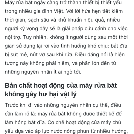
Máy rửa bát ngày càng trở thành thiết bị thiết yếu
trong nhiều gia đình Việt. Với lời hứa hẹn tiết kiệm
thời gian, sạch sâu và khử khuẩn hiệu quả, nhiều
người kỳ vọng đây sẽ là giải pháp cứu cánh cho việc
nội trợ. Tuy nhiên, không ít người dùng sau một thời
gian sử dụng lại rơi vào tình huống khó chịu: bát đĩa
bị sứt mẻ, nứt vỡ sau khi rửa. Điều đáng nói là hiện
tượng này không phải hiếm, và phần lớn đến từ
những nguyên nhân ít ai ngờ tới.
Bản chất hoạt động của máy rửa bát
không gây hư hại vật lý
Trước khi đi vào những nguyên nhân cụ thể, điều
cần làm rõ là: máy rửa bát không được thiết kế để
làm hỏng bát đĩa. Cơ chế hoạt động của máy chủ
yếu dựa vào áp lực nước nóng phun từ nhiều hướng,