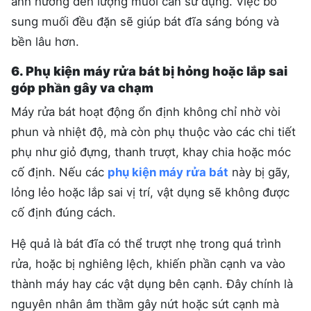
ảnh hưởng đến lượng muối cần sử dụng. Việc bổ
sung muối đều đặn sẽ giúp bát đĩa sáng bóng và
bền lâu hơn.
6. Phụ kiện máy rửa bát bị hỏng hoặc lắp sai
góp phần gây va chạm
Máy rửa bát hoạt động ổn định không chỉ nhờ vòi
phun và nhiệt độ, mà còn phụ thuộc vào các chi tiết
phụ như giỏ đựng, thanh trượt, khay chia hoặc móc
cố định. Nếu các
phụ kiện máy rửa bát
này bị gãy,
lỏng lẻo hoặc lắp sai vị trí, vật dụng sẽ không được
cố định đúng cách.
Hệ quả là bát đĩa có thể trượt nhẹ trong quá trình
rửa, hoặc bị nghiêng lệch, khiến phần cạnh va vào
thành máy hay các vật dụng bên cạnh. Đây chính là
nguyên nhân âm thầm gây nứt hoặc sứt cạnh mà