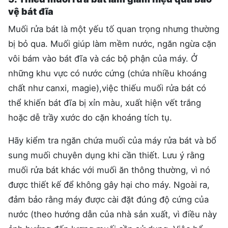
vệ bát đĩa
Muối rửa bát là một yếu tố quan trọng nhưng thường
bị bỏ qua. Muối giúp làm mềm nước, ngăn ngừa cặn
vôi bám vào bát đĩa và các bộ phận của máy. Ở
những khu vực có nước cứng (chứa nhiều khoáng
chất như canxi, magie),việc thiếu muối rửa bát có
thể khiến bát đĩa bị xỉn màu, xuất hiện vết trắng
hoặc dễ trầy xước do cặn khoáng tích tụ.
Hãy kiểm tra ngăn chứa muối của máy rửa bát và bổ
sung muối chuyên dụng khi cần thiết. Lưu ý rằng
muối rửa bát khác với muối ăn thông thường, vì nó
được thiết kế để không gây hại cho máy. Ngoài ra,
đảm bảo rằng máy được cài đặt đúng độ cứng của
nước (theo hướng dẫn của nhà sản xuất, vì điều này