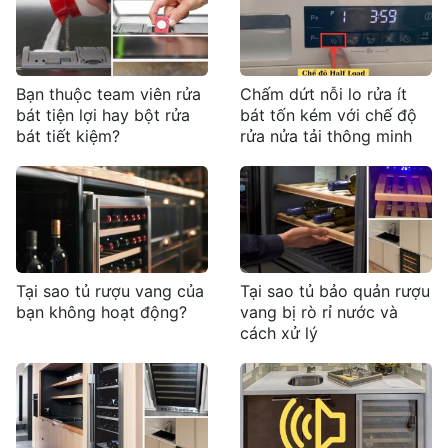
Bạn thuộc team viên rửa
Chấm dứt nỗi lo rửa ít
bát tiện lợi hay bột rửa
bát tốn kém với chế độ
bát tiết kiệm?
rửa nửa tải thông minh
Tại sao tủ rượu vang của
Tại sao tủ bảo quản rượu
bạn không hoạt động?
vang bị rò rỉ nước và
cách xử lý