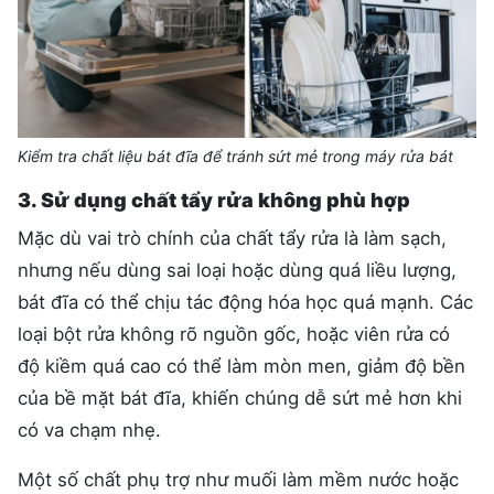
Kiểm tra chất liệu bát đĩa để tránh sứt mẻ trong máy rửa bát
3. Sử dụng chất tẩy rửa không phù hợp
Mặc dù vai trò chính của chất tẩy rửa là làm sạch,
nhưng nếu dùng sai loại hoặc dùng quá liều lượng,
bát đĩa có thể chịu tác động hóa học quá mạnh. Các
loại bột rửa không rõ nguồn gốc, hoặc viên rửa có
độ kiềm quá cao có thể làm mòn men, giảm độ bền
của bề mặt bát đĩa, khiến chúng dễ sứt mẻ hơn khi
có va chạm nhẹ.
Một số chất phụ trợ như muối làm mềm nước hoặc