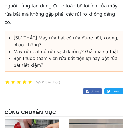
người dùng tận dụng được toàn bộ lợi ích của máy
rửa bát mà không gặp phải các rủi ro không đáng
có.
[SỰ THẬT] Máy rửa bát có rửa được nồi, xoong,
chảo không?
Máy rửa bát có rửa sạch không? Giải mã sự thật
Bạn thuộc team viên rửa bát tiện lợi hay bột rửa
bát tiết kiệm?
5/5 (1 bầu chọn)
Share
Tweet
CÙNG CHUYÊN MỤC