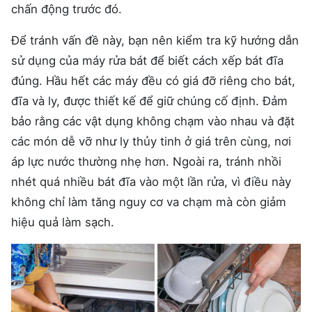
chấn động trước đó.
Để tránh vấn đề này, bạn nên kiểm tra kỹ hướng dẫn
sử dụng của máy rửa bát để biết cách xếp bát đĩa
đúng. Hầu hết các máy đều có giá đỡ riêng cho bát,
đĩa và ly, được thiết kế để giữ chúng cố định. Đảm
bảo rằng các vật dụng không chạm vào nhau và đặt
các món dễ vỡ như ly thủy tinh ở giá trên cùng, nơi
áp lực nước thường nhẹ hơn. Ngoài ra, tránh nhồi
nhét quá nhiều bát đĩa vào một lần rửa, vì điều này
không chỉ làm tăng nguy cơ va chạm mà còn giảm
hiệu quả làm sạch.