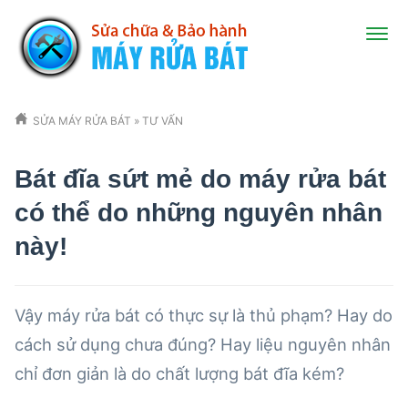
SỬA MÁY RỬA BÁT
»
TƯ VẤN
Bát đĩa sứt mẻ do máy rửa bát
có thể do những nguyên nhân
này!
Vậy máy rửa bát có thực sự là thủ phạm? Hay do
cách sử dụng chưa đúng? Hay liệu nguyên nhân
chỉ đơn giản là do chất lượng bát đĩa kém?