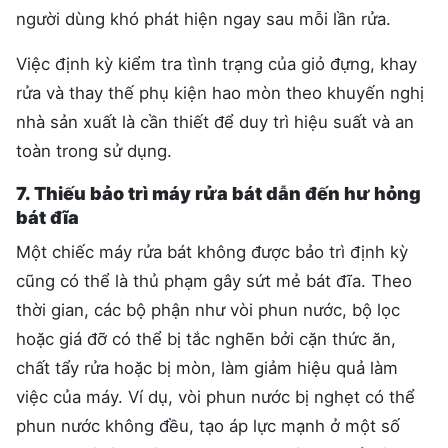
người dùng khó phát hiện ngay sau mỗi lần rửa.
Việc định kỳ kiểm tra tình trạng của giỏ đựng, khay
rửa và thay thế phụ kiện hao mòn theo khuyến nghị
nhà sản xuất là cần thiết để duy trì hiệu suất và an
toàn trong sử dụng.
7. Thiếu bảo trì máy rửa bát dẫn đến hư hỏng
bát đĩa
Một chiếc máy rửa bát không được bảo trì định kỳ
cũng có thể là thủ phạm gây sứt mẻ bát đĩa. Theo
thời gian, các bộ phận như vòi phun nước, bộ lọc
hoặc giá đỡ có thể bị tắc nghẽn bởi cặn thức ăn,
chất tẩy rửa hoặc bị mòn, làm giảm hiệu quả làm
việc của máy. Ví dụ, vòi phun nước bị nghẹt có thể
phun nước không đều, tạo áp lực mạnh ở một số