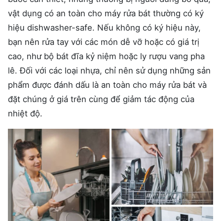
vật dụng có an toàn cho máy rửa bát thường có ký
hiệu dishwasher-safe. Nếu không có ký hiệu này,
bạn nên rửa tay với các món dễ vỡ hoặc có giá trị
cao, như bộ bát đĩa kỷ niệm hoặc ly rượu vang pha
lê. Đối với các loại nhựa, chỉ nên sử dụng những sản
phẩm được đánh dấu là an toàn cho máy rửa bát và
đặt chúng ở giá trên cùng để giảm tác động của
nhiệt độ.