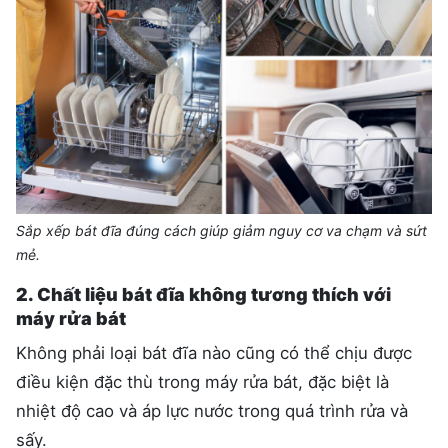
Sắp xếp bát đĩa đúng cách giúp giảm nguy cơ va chạm và sứt
mẻ.
2. Chất liệu bát đĩa không tương thích với
máy rửa bát
Không phải loại bát đĩa nào cũng có thể chịu được
điều kiện đặc thù trong máy rửa bát, đặc biệt là
nhiệt độ cao và áp lực nước trong quá trình rửa và
sấy.