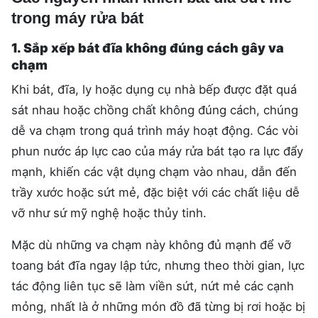
trong máy rửa bát
1. Sắp xếp bát đĩa không đúng cách gây va
chạm
Khi bát, đĩa, ly hoặc dụng cụ nhà bếp được đặt quá
sát nhau hoặc chồng chất không đúng cách, chúng
dễ va chạm trong quá trình máy hoạt động. Các vòi
phun nước áp lực cao của máy rửa bát tạo ra lực đẩy
mạnh, khiến các vật dụng chạm vào nhau, dẫn đến
trầy xước hoặc sứt mẻ, đặc biệt với các chất liệu dễ
vỡ như sứ mỹ nghệ hoặc thủy tinh.
Mặc dù những va chạm này không đủ mạnh để vỡ
toang bát đĩa ngay lập tức, nhưng theo thời gian, lực
tác động liên tục sẽ làm viền sứt, nứt mẻ các cạnh
mỏng, nhất là ở những món đồ đã từng bị rơi hoặc bị