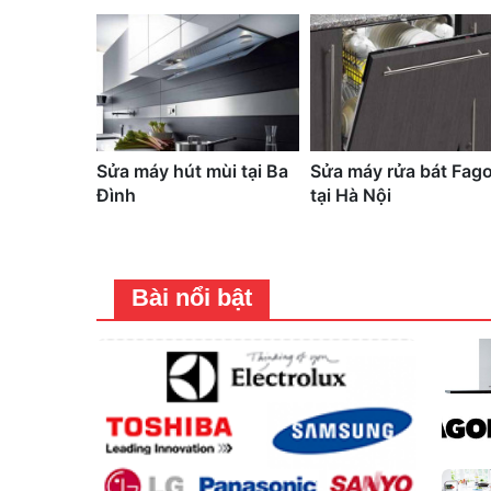
Sửa máy hút mùi tại Ba
Sửa máy rửa bát Fago
Đình
tại Hà Nội
Bài nổi bật