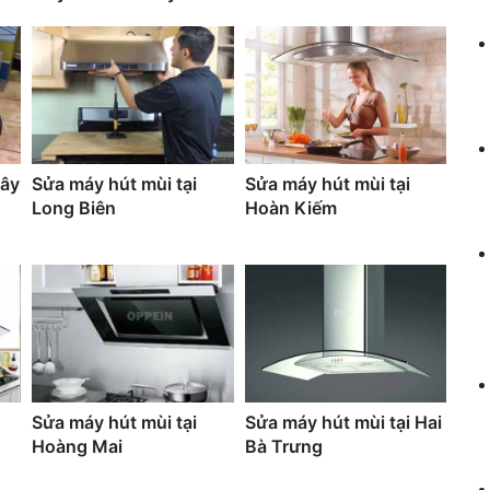
nghiệp các hãng Âu, Á,
Nhật Bản hàng xách tay
Tây
Sửa máy hút mùi tại
Sửa máy hút mùi tại
Long Biên
Hoàn Kiếm
Sửa máy hút mùi tại
Sửa máy hút mùi tại Hai
Hoàng Mai
Bà Trưng