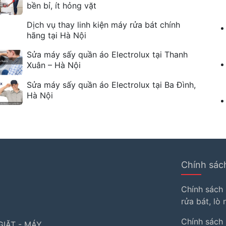
bền bỉ, ít hỏng vặt
Dịch vụ thay linh kiện máy rửa bát chính
hãng tại Hà Nội
Sửa máy sấy quần áo Electrolux tại Thanh
Xuân – Hà Nội
Sửa máy sấy quần áo Electrolux tại Ba Đình,
Hà Nội
Chính sác
i
Chính sách
rửa bát, lò
Chính sách
IẶT - MÁY