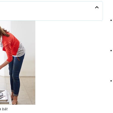
a bát