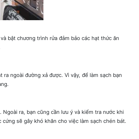
à bật chương trình rửa đảm bảo các hạt thức ăn
.
t ra ngoài đường xả được. Vì vậy, để làm sạch bạn
àng.
Ngoài ra, bạn cũng cần lưu ý và kiểm tra nước khi
c cứng sẽ gây khó khăn cho việc làm sạch chén bát.