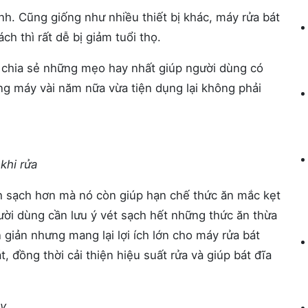
đình. Cũng giống như nhiều thiết bị khác, máy rửa bát
 thì rất dễ bị giảm tuổi thọ.
và chia sẻ những mẹo hay nhất giúp người dùng có
g máy vài năm nữa vừa tiện dụng lại không phải
khi rửa
h sạch hơn mà nó còn giúp hạn chế thức ăn mắc kẹt
gười dùng cần lưu ý vét sạch hết những thức ăn thừa
 giản nhưng mang lại lợi ích lớn cho máy rửa bát
, đồng thời cải thiện hiệu suất rửa và giúp bát đĩa
áy