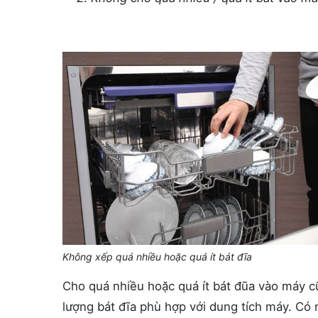
Không xếp quá nhiều hoặc quá ít bát đĩa
Cho quá nhiều hoặc quá ít bát đũa vào máy cũ
lượng bát đĩa phù hợp với dung tích máy. Có 