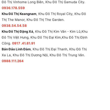
Đô Thị Vinhome Long Biên, Khu Đô Thị Gamuda City.
0936.178.559
Khu Đô Thị Keangnam
, Khu Đô Thị Royal City, Khu Đô
Thị The Manor, Khu Đô Thị The Garden.
0938.54.54.58
Khu Đô Thị Đặng Xá,
Khu Đô Thị Kim Văn - Kim Lũ,Khu
Đô Thị Việt Hưng, Khu Đô Thị Đại Kim,Khu Đô Thị Định
Công.
0917 .41.81.91
Bán Đảo Linh Đàm
, Khu Đô Thị Đại Thanh, Khu Đô Thị
Xa La, Khu Đô Thị Dương Nội, Khu Đô Thị Trung Văn.
0988.111.264