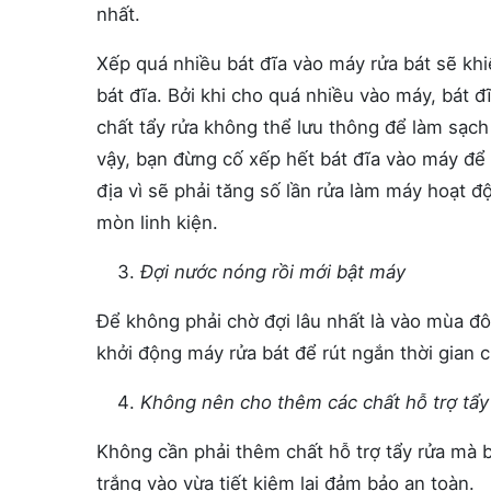
nhất.
Xếp quá nhiều bát đĩa vào máy rửa bát sẽ khi
bát đĩa. Bởi khi cho quá nhiều vào máy, bát đ
chất tẩy rửa không thể lưu thông để làm sạch 
vậy, bạn đừng cố xếp hết bát đĩa vào máy để t
địa vì sẽ phải tăng số lần rửa làm máy hoạt
mòn linh kiện.
Đợi nước nóng rồi mới bật máy
Để không phải chờ đợi lâu nhất là vào mùa đô
khởi động máy rửa bát
để rút ngắn thời gian c
Không nên cho thêm các chất hỗ trợ tẩy
Không cần phải thêm chất hỗ trợ tẩy rửa mà
trắng vào vừa tiết kiệm lại đảm bảo an toàn.