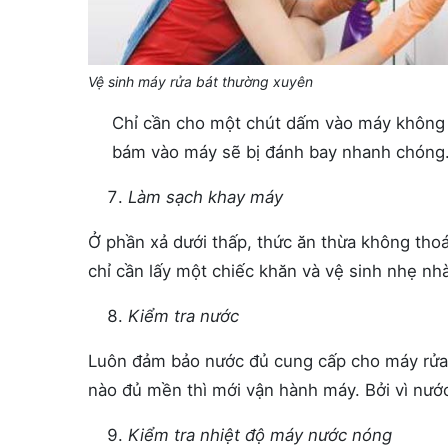
Vệ sinh máy rửa bát thường xuyên
Chỉ cần cho một chút dấm vào máy không v
bám vào máy sẽ bị đánh bay nhanh chóng
Làm sạch khay máy
Ở phần xả dưới thấp, thức ăn thừa không thoá
chỉ cần lấy một chiếc khăn và vệ sinh nhẹ nh
Kiểm tra nước
Luôn đảm bảo nước đủ cung cấp cho máy rửa. 
nào đủ mền thì mới vận hành máy. Bởi vì nướ
Kiểm tra nhiệt độ máy nước nóng