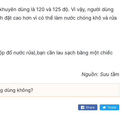
huyên dùng là 120 và 125 độ. Vì vậy, người dùng
nh đặt cao hơn vì có thể làm nước chóng khô và rửa
ộp đổ nước rửa),bạn cần lau sạch bằng một chiếc
Nguồn: Sưu tầm
ng dùng không?
Share
Tweet