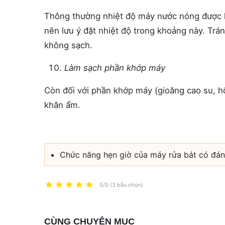
Thông thường nhiệt độ máy nước nóng được k
nên lưu ý đặt nhiệt độ trong khoảng này. Trá
không sạch.
Làm sạch phần khớp máy
Còn đối với phần khớp máy (gioăng cao su, h
khăn ẩm.
Chức năng hẹn giờ của máy rửa bát có đá
5/5 (3 bầu chọn)
CÙNG CHUYÊN MỤC