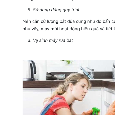
Sử dụng đúng quy trình
Nên căn cứ lượng bát đũa cũng như độ bẩn củ
như vậy, máy mới hoạt động hiệu quả và tiết 
Vệ sinh máy rửa bát