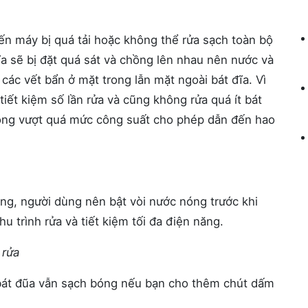
ến máy bị quá tải hoặc
không
thể rửa sạch toàn bộ
ĩa sẽ bị đặt quá sát và chồng lên nhau nên nước và
các vết bẩn ở mặt trong lẫn mặt ngoài bát đĩa. Vì
iết kiệm số lần rửa và cũng không rửa quá ít bát
 động vượt quá mức công suất cho phép dẫn đến hao
ng, người dùng nên bật vòi nước nóng trước khi
hu trình rửa và tiết kiệm tối đa điện năng.
 rửa
 bát đũa vẫn sạch bóng nếu bạn cho thêm chút dấm