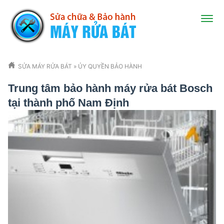
SỬA MÁY RỬA BÁT
»
ỦY QUYỀN BẢO HÀNH
Trung tâm bảo hành máy rửa bát Bosch
tại thành phố Nam Định