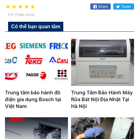
Share
Tweet
5/5 (1 bầu chọn)
Có thể bạn quan tâm
Trung tâm bảo hành đồ
Trung Tâm Bảo Hành Máy
điện gia dụng Bosch tại
Rửa Bát Nội Địa Nhật Tại
Việt Nam
Hà Nội