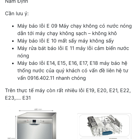
Nam Định
Cần lưu ý:
Máy báo lỗi E 09 Máy chạy không có nước nóng
dẫn tới máy chạy không sạch – không khô
Máy báo lỗi E 10 mất sấy máy không sấy
Máy rửa bát báo lỗi E 11 máy lỗi cảm biến nước
nóng
Máy báo lỗi E14, E15, E16, E17, E18 máy báo hệ
thống nước của quý khách có vấn đề liên hệ tư
vấn 0916.402.11 nhanh chóng
Trên thực tế máy còn rất nhiêu lỗi E19, E20, E21, E22,
E23,…. E31