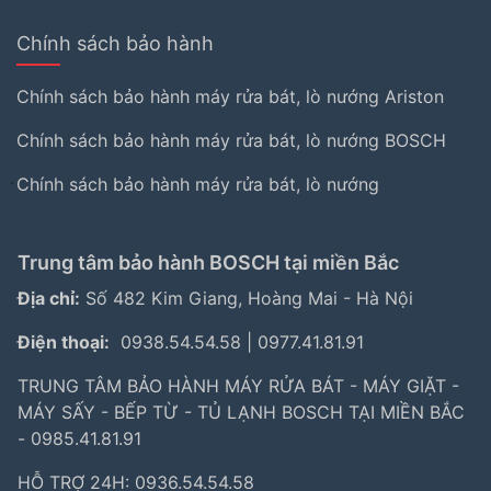
Chính sách bảo hành
Chính sách bảo hành máy rửa bát, lò nướng Ariston
Chính sách bảo hành máy rửa bát, lò nướng BOSCH
Chính sách bảo hành máy rửa bát, lò nướng
Trung tâm bảo hành BOSCH tại miền Bắc
Địa chỉ:
Số 482 Kim Giang, Hoàng Mai - Hà Nội
Điện thoại:
0938.54.54.58
|
0977.41.81.91
TRUNG TÂM BẢO HÀNH MÁY RỬA BÁT - MÁY GIẶT -
MÁY SẤY - BẾP TỪ - TỦ LẠNH BOSCH TẠI MIỀN BẮC
- 0985.41.81.91
HỖ TRỢ 24H: 0936.54.54.58