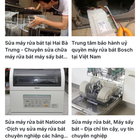
Sửa máy rửa bát tại Hai Bà
Trung tâm bảo hành uỷ
Trưng - Chuyên sửa chữa
quyền máy rửa bát Bosch
máy rửa bát máy sấy bát
tại Việt Nam
tại Hà Nội - các tỉnh miền
Bắc - gọi là có
0938.54.54.58
Sửa máy rửa bát National
Sửa máy rửa bát, Máy sấy
-Dịch vụ sửa máy rửa bát
bát – Địa chỉ tin cậy, uy tín
chuyên nghiệp các hãng
chuyên nghiệp