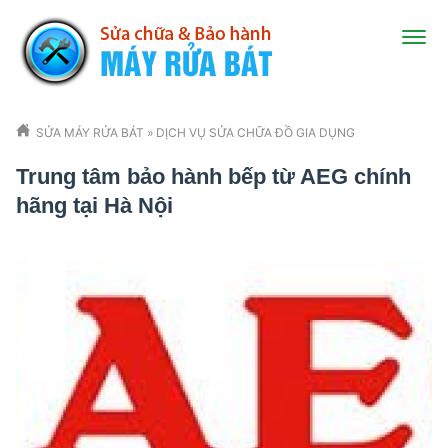
SỬA MÁY RỬA BÁT
»
DỊCH VỤ SỬA CHỮA ĐỒ GIA DỤNG
Trung tâm bảo hành bếp từ AEG chính
hãng tại Hà Nội