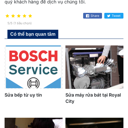
quý khách hàng để dịch vụ chúng tôi.
Share
Tweet
5/5 (1 bầu chọn)
Có thể bạn quan tâm
Sửa bếp từ uy tín
Sửa máy rửa bát tại Royal
City