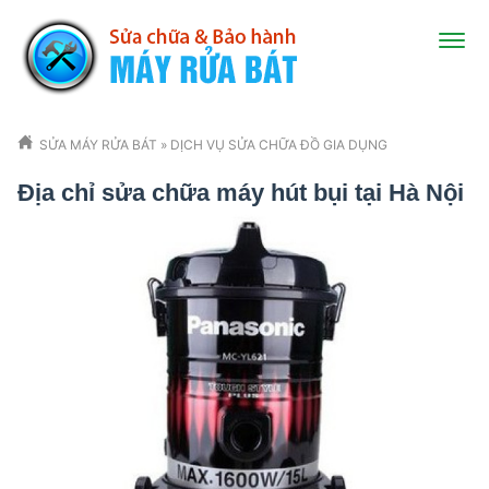
SỬA MÁY RỬA BÁT
»
DỊCH VỤ SỬA CHỮA ĐỒ GIA DỤNG
Địa chỉ sửa chữa máy hút bụi tại Hà Nội