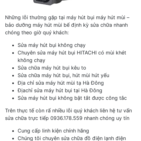
Những lỗi thường gặp tại máy hút bụi máy hút mùi –
bảo dưỡng máy hút mùi bế định kỳ sửa chữa nhanh
chóng theo giờ quý khách:
Sửa máy hút bụi không chạy
Chuyên sửa máy hút bụi HITACHI có mùi khét
không chạy
Sửa chữa máy hút bụi kêu to
Sửa chữa máy hút bụi, hút mùi hút yếu
Địa chỉ sửa máy hút mùi tạ Hà Đông
Địachỉ sửa máy hút bụi tại Hà Đông
Sửa máy hút bụi không bật tắt được công tắc
Trên thực tế còn rấ nhiều lỗi quý khách liên hệ tư vấn
sửa chữa trực tiếp 0936.178.559 nhanh chóng uy tín
Cung cấp linh kiện chính hãng
Chúng tôi chuyên sửa chữa đồ điện lạnh điện