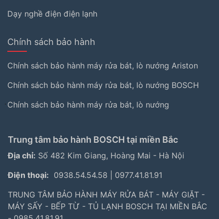
Dạy nghề điện điện lạnh
Chính sách bảo hành
Chính sách bảo hành máy rửa bát, lò nướng Ariston
Chính sách bảo hành máy rửa bát, lò nướng BOSCH
Chính sách bảo hành máy rửa bát, lò nướng
Trung tâm bảo hành BOSCH tại miền Bắc
Địa chỉ:
Số 482 Kim Giang, Hoàng Mai - Hà Nội
Điện thoại:
0938.54.54.58
|
0977.41.81.91
TRUNG TÂM BẢO HÀNH MÁY RỬA BÁT - MÁY GIẶT -
MÁY SẤY - BẾP TỪ - TỦ LẠNH BOSCH TẠI MIỀN BẮC
- 0985.41.81.91