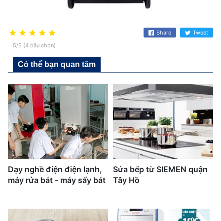
Share
Tweet
5/5 (4 bầu chọn)
Có thể bạn quan tâm
Dạy nghề điện điện lạnh,
Sửa bếp từ SIEMEN quận
máy rửa bát - máy sấy bát
Tây Hồ