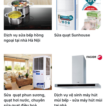
Dịch vụ sửa bếp hồng
Sửa quạt Sunhouse
ngoại tại nhà Hà Nội
Sửa quạt phun sương,
Dịch vụ vệ sinh máy hút
quạt hơi nước, chuyên
mùi bếp - sửa máy hút mùi
sửa quạt điều hoà
tại nhà