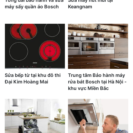
Tổng đài bảo hành và sửa
Sửa máy hút mùi tại
máy sấy quần áo Bosch
Keangnam
Sửa bếp từ tại khu đô thi
Trung tâm Bảo hành máy
Đại Kim Hoàng Mai
rửa bát Bosch tại Hà Nội -
khu vực Miền Bắc