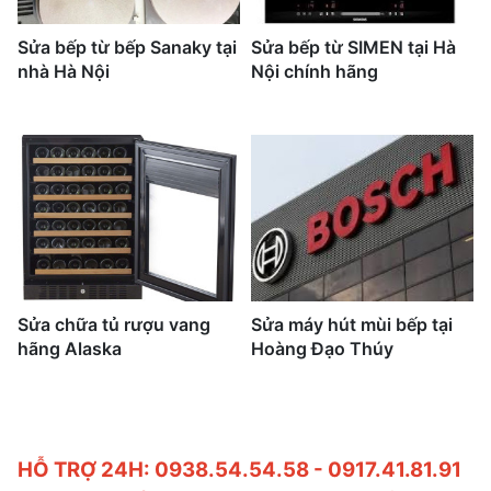
Sửa bếp từ bếp Sanaky tại
Sửa bếp từ SIMEN tại Hà
nhà Hà Nội
Nội chính hãng
Sửa chữa tủ rượu vang
Sửa máy hút mùi bếp tại
hãng Alaska
Hoàng Đạo Thúy
HỖ TRỢ 24H: 0938.54.54.58 - 0917.41.81.91