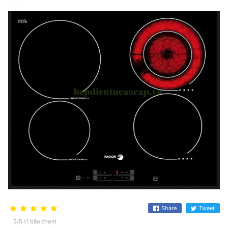
Share
Tweet
5/5 (1 bầu chọn)