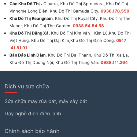
Các Khu Đô Thị
: Ciputra, Khu Đô Thị Sprendora, Khu Đô Thị
Vinhome Long Biên, Khu Đô Thị Gamuda City.
0936.178.559
Khu Đô Thị Keangnam
, Khu Đô Thị Royal City, Khu Đô Thị The
Manor, Khu Đô Thị The Garden.
0938.54.54.58
Khu Đô Thị Đặng Xá,
Khu Đô Thị Kim Văn - Kim Lũ,Khu Đô Thị
Việt Hưng, Khu Đô Thị Đại Kim,Khu Đô Thị Định Công.
0917
.41.81.91
Bán Đảo Linh Đàm
, Khu Đô Thị Đại Thanh, Khu Đô Thị Xa La,
Khu Đô Thị Dương Nội, Khu Đô Thị Trung Văn.
0988.111.264
Dịch vụ sửa chữa
Sửa chữa máy rửa bát, máy sấy bát
Dạy nghề điện điện lạnh
Chính sách bảo hành