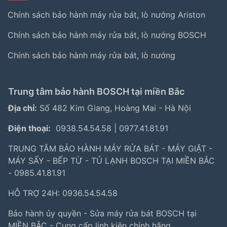
Chính sách bảo hành máy rửa bát, lò nướng Ariston
Chính sách bảo hành máy rửa bát, lò nướng BOSCH
Chính sách bảo hành máy rửa bát, lò nướng
Trung tâm bảo hành BOSCH tại miền Bắc
Địa chỉ:
Số 482 Kim Giang, Hoàng Mai - Hà Nội
Điện thoại:
0938.54.54.58
|
0977.41.81.91
TRUNG TÂM BẢO HÀNH MÁY RỬA BÁT - MÁY GIẶT -
MÁY SẤY - BẾP TỪ - TỦ LẠNH BOSCH TẠI MIỀN BẮC
- 0985.41.81.91
HỖ TRỢ 24H: 0936.54.54.58
Bảo hành ủy quyền - Sửa máy rửa bát BOSCH tại
MIỀN BẮC - Cung cấp linh kiện chính hãng