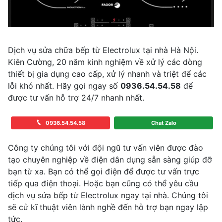
Dịch vụ sửa chữa bếp từ Electrolux tại nhà Hà Nội.
Kiên Cường, 20 năm kinh nghiệm về xử lý các dòng
thiết bị gia dụng cao cấp, xử lý nhanh và triệt để các
lỗi khó nhất. Hãy gọi ngay số
0936.54.54.58
để
được tư vấn hỗ trợ 24/7 nhanh nhất.
0936.54.54.58
Chat Zalo
Công ty chúng tôi với đội ngũ tư vấn viên được đào
tạo chuyên nghiệp về điện dân dụng sẵn sàng giúp đỡ
bạn từ xa. Bạn có thể gọi điện để được tư vấn trực
tiếp qua điện thoại. Hoặc bạn cũng có thể yêu cầu
dịch vụ sửa bếp từ Electrolux ngay tại nhà. Chúng tôi
sẽ cử kĩ thuật viên lành nghề đến hỗ trợ bạn ngay lập
tức.