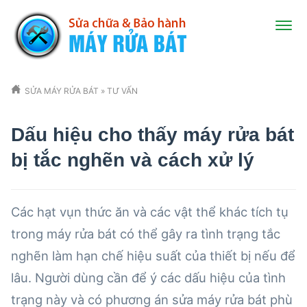
SỬA MÁY RỬA BÁT
»
TƯ VẤN
Dấu hiệu cho thấy máy rửa bát
bị tắc nghẽn và cách xử lý
Các hạt vụn thức ăn và các vật thể khác tích tụ
trong máy rửa bát có thể gây ra tình trạng tắc
nghẽn làm hạn chế hiệu suất của thiết bị nếu để
lâu. Người dùng cần để ý các dấu hiệu của tình
trạng này và có phương án
sửa máy rửa bát
phù