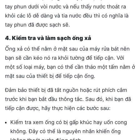
tay phun dưới vòi nước và nếu thấy nước thoát ra
khỏi các lỗ dễ dàng và tia nước đều thì có nghĩa là
tay phun đã được sạch sẽ.
4. Kiểm tra và làm sạch ống xả
Ống xả có thể nằm ở mặt sau của máy rửa bát nên
bạn sẽ cần kéo nó ra khỏi tường để tiếp cận. Với
một số loại máy, bạn có thể cần tháo một tấm nằm ở
mặt sau của thiết bị để tiếp cận ống.
Đảm bảo thiết bị đã tắt nguồn hoặc rút phích cắm
trước khi bạn bắt đầu thông tắc. Sau đó, khi bạn đã
tiếp cận được, hãy thực hiện các bước sau:
Kiểm tra xem ống có bị gấp khúc hay uốn cong
không. Đây có thể là nguyên nhân khiến ống