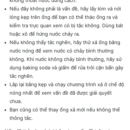
không thoát nước đúng cách.
Nếu đây không phải là vấn đề, hãy lấy kìm và nới
lỏng kẹp trên ống để bạn có thể tháo ống ra và
kiểm tra trực quan xem có bị tắc không. Dùng bát
hoặc xô để hứng nước chảy ra.
Nếu không thấy tắc nghẽn, hãy thử xả ống bằng
nước nóng để xem nước có chảy bình thường
không. Khi nước không chảy bình thường, hãy sử
dụng baking soda và giấm để rửa trôi cặn bẩn gây
tắc nghẽn.
Lắp lại bằng kẹp và chạy chương trình xả ở chế độ
nóng nhất để xem vấn đề đã được giải quyết
chưa.
Bạn cũng có thể thay ống xả mới nếu không thể
thông tắc.