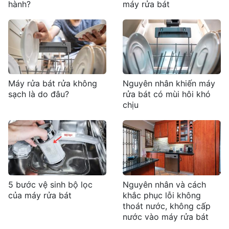
hành?
máy rửa bát
Máy rửa bát rửa không
Nguyên nhân khiến máy
sạch là do đâu?
rửa bát có mùi hôi khó
chịu
5 bước vệ sinh bộ lọc
Nguyên nhân và cách
của máy rửa bát
khắc phục lỗi không
thoát nước, không cấp
nước vào máy rửa bát