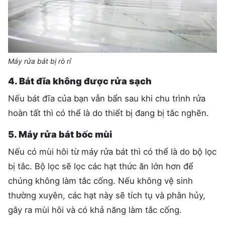
Máy rửa bát bị rò rỉ
4. Bát đĩa không được rửa sạch
Nếu bát đĩa của bạn vẫn bẩn sau khi chu trình rửa
hoàn tất thì có thể là do thiết bị đang bị tắc nghẽn.
5. Máy rửa bát bốc mùi
Nếu có mùi hôi từ máy rửa bát thì có thể là do bộ lọc
bị tắc. Bộ lọc sẽ lọc các hạt thức ăn lớn hơn để
chúng không làm tắc cống. Nếu không vệ sinh
thường xuyên, các hạt này sẽ tích tụ và phân hủy,
gây ra mùi hôi và có khả năng làm tắc cống.