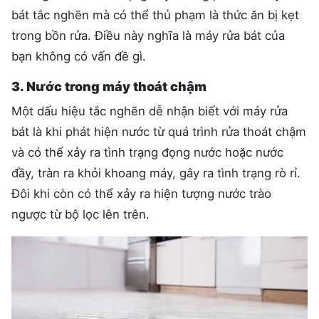
bát tắc nghẽn mà có thể thủ phạm là thức ăn bị kẹt
trong bồn rửa. Điều này nghĩa là máy rửa bát của
bạn không có vấn đề gì.
3. Nước trong máy thoát chậm
Một dấu hiệu tắc nghẽn dễ nhận biết với máy rửa
bát là khi phát hiện nước từ quá trình rửa thoát chậm
và có thể xảy ra tình trạng đọng nước hoặc nước
đầy, tràn ra khỏi khoang máy, gây ra tình trạng rò rỉ.
Đôi khi còn có thể xảy ra hiện tượng nước trào
ngược từ bộ lọc lên trên.