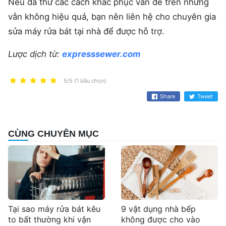
Nếu đã thử các cách khắc phục vấn đề trên nhưng
vẫn không hiệu quả, bạn nên liên hệ cho chuyên gia
sửa máy rửa bát tại nhà để được hỗ trợ.
Lược dịch từ:
expresssewer.com
5/5 (1 bầu chọn)
Share
Tweet
CÙNG CHUYÊN MỤC
Tại sao máy rửa bát kêu
9 vật dụng nhà bếp
to bất thường khi vận
không được cho vào