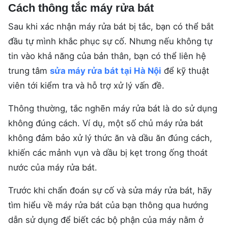
Cách thông tắc máy rửa bát
Sau khi xác nhận máy rửa bát bị tắc, bạn có thể bắt
đầu tự mình khắc phục sự cố. Nhưng nếu không tự
tin vào khả năng của bản thân, bạn có thể liên hệ
trung tâm
sửa máy rửa bát tại Hà Nội
để kỹ thuật
viên tới kiểm tra và hỗ trợ xử lý vấn đề.
Thông thường, tắc nghẽn máy rửa bát là do sử dụng
không đúng cách. Ví dụ, một số chủ máy rửa bát
không đảm bảo xử lý thức ăn và dầu ăn đúng cách,
khiến các mảnh vụn và dầu bị kẹt trong ống thoát
nước của máy rửa bát.
Trước khi chẩn đoán sự cố và sửa máy rửa bát, hãy
tìm hiểu về máy rửa bát của bạn thông qua hướng
dẫn sử dụng để biết các bộ phận của máy nằm ở