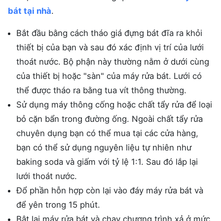
bát tại nhà
.
Bắt đầu bằng cách tháo giá đựng bát đĩa ra khỏi
thiết bị của bạn và sau đó xác định vị trí của lưới
thoát nước. Bộ phận này thường nằm ở dưới cùng
của thiết bị hoặc "sàn" của máy rửa bát. Lưới có
thể được tháo ra bằng tua vít thông thường.
Sử dụng máy thông cống hoặc chất tẩy rửa để loại
bỏ cặn bẩn trong đường ống. Ngoài chất tẩy rửa
chuyên dụng bạn có thể mua tại các cửa hàng,
bạn có thể sử dụng nguyên liệu tự nhiên như
baking soda và giấm với tỷ lệ 1:1. Sau đó lắp lại
lưới thoát nước.
Đổ phần hỗn hợp còn lại vào đáy máy rửa bát và
để yên trong 15 phút.
Bật lại máy rửa bát và chạy chương trình xả ở mức