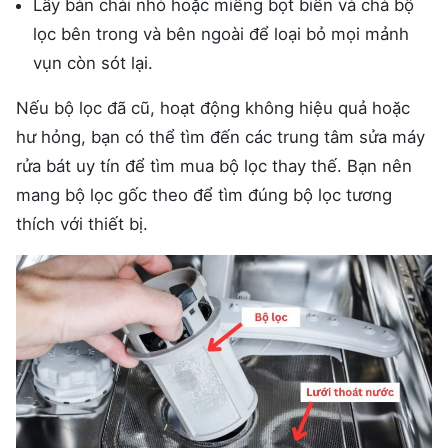
Lấy bàn chải nhỏ hoặc miếng bọt biển và chà bộ
lọc bên trong và bên ngoài để loại bỏ mọi mảnh
vụn còn sót lại.
Nếu bộ lọc đã cũ,
hoạt động không hiệu quả hoặc
hư hỏng, bạn có thể tìm đến các trung tâm sửa máy
rửa bát uy tín để tìm mua bộ lọc thay thế. Bạn nên
mang bộ lọc gốc theo để tìm đúng bộ lọc tương
thích với thiết bị.