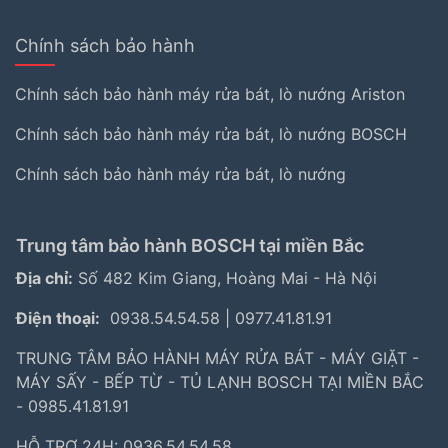
Chính sách bảo hành
Chính sách bảo hành máy rửa bát, lò nướng Ariston
Chính sách bảo hành máy rửa bát, lò nướng BOSCH
Chính sách bảo hành máy rửa bát, lò nướng
Trung tâm bảo hành BOSCH tại miền Bắc
Địa chỉ:
Số 482 Kim Giang, Hoàng Mai - Hà Nội
Điện thoại:
0938.54.54.58
|
0977.41.81.91
TRUNG TÂM BẢO HÀNH MÁY RỬA BÁT - MÁY GIẶT -
MÁY SẤY - BẾP TỪ - TỦ LẠNH BOSCH TẠI MIỀN BẮC
- 0985.41.81.91
HỖ TRỢ 24H: 0936.54.54.58