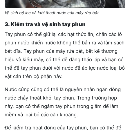
Vệ sinh bộ lọc và lưới thoát nước của máy rửa bát
3. Kiểm tra và vệ sinh tay phun
Tay phun có thể giữ lại các hạt thức ăn, chặn các lỗ
phun nước khiến nước không thể bắn ra và làm sạch
bát đĩa. Tay phun của máy rửa bát, bất kể thương
hiệu và kiểu máy, có thể dễ dàng tháo lắp và bạn có
thể để tay phun dưới vòi nước để áp lực nước loại bỏ
vật cản trên bộ phận này.
Nước cứng cũng có thể là nguyên nhân ngăn dòng
nước chảy thoát khỏi tay phun. Trong trường hợp
này, bạn có thể ngâm tay phun trong giấm để làm
mềm và loại bỏ các cặn khoáng.
Để kiểm tra hoạt động của tay phun, bạn có thể để