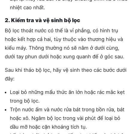
nhiệt cao nhất.
2. Kiểm tra và vệ sinh bộ lọc
Bộ lọc thoát nước có thể là vỉ phẳng, có hình trụ
hoặc kết hợp cả hai, tùy thuộc vào thương hiệu và
kiểu máy. Thông thường nó sẽ nằm ở dưới cùng,
dưới tay phun dưới hoặc xung quanh đế ở góc sau.
Sau khi tháo bộ lọc, hãy vệ sinh theo các bước dưới
đây:
Loại bỏ những mẩu thức ăn lớn hoặc rác mắc kẹt
trong bộ lọc.
Trộn nước ấm và nước rửa bát trong bồn rửa, bát
hoặc xô. Ngâm bộ lọc trong vài phút để loại bỏ
dầu mỡ hoặc cặn khoáng tích tụ.