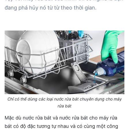
đang phá hủy nó từ từ theo thời gian.
Chỉ có thể dùng các loại nước rửa bát chuyên dụng cho máy
rửa bát
Mặc dù nước rửa bát và nước rửa bát cho máy rửa
bát có độ đặc tương tự nhau và có cùng một công