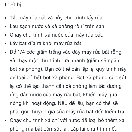
thiết bị:
Tắt máy rửa bát và hủy chu trình tẩy rửa.
Lau sạch nước và xà phòng rò rỉ trên sàn.
Chạy chu trình xả nước của máy rửa bát.
Lấy bát đĩa ra khỏi máy rửa bát.
Đổ 1/4 cốc giấm trắng vào đáy máy rửa bát rỗng
và chạy một chu trình rửa nhanh (giấm sẽ ngăn
bọt xà phòng). Bạn có thể cần lặp lại quy trình này
để loại bỏ hết bọt xà phòng. Bọt xà phòng còn sót
lại có thể tạo thành cặn xà phòng làm tắc đường
ống dẫn nước của máy rửa bát, khiến máy quá
nóng khi hoạt động. Nếu để lâu, bạn có thể sẽ
phải gọi chuyên gia sửa máy rửa bát đến kiểm tra.
Chạy chu trình xả chỉ với nước để loại bỏ thêm xà
phòng rửa bát còn sót lại. Lặp lại chu trình nếu