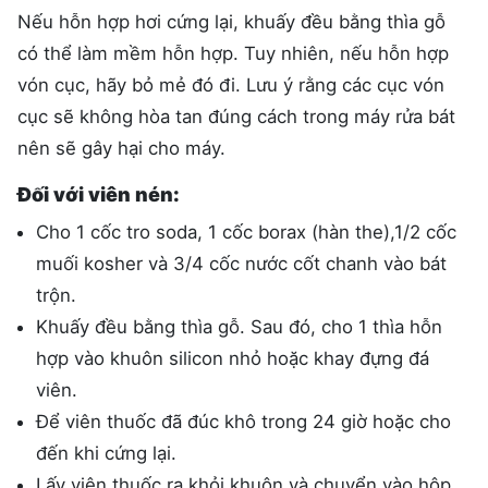
Nếu hỗn hợp hơi cứng lại, khuấy đều bằng thìa gỗ
có thể làm mềm hỗn hợp. Tuy nhiên, nếu hỗn hợp
vón cục, hãy bỏ mẻ đó đi. Lưu ý rằng các cục vón
cục sẽ không hòa tan đúng cách trong máy rửa bát
nên sẽ gây hại cho máy.
Đối với viên nén:
Cho 1 cốc tro soda, 1 cốc borax (hàn the),1/2 cốc
muối kosher và 3/4 cốc nước cốt chanh vào bát
trộn.
Khuấy đều bằng thìa gỗ. Sau đó, cho 1 thìa hỗn
hợp vào khuôn silicon nhỏ hoặc khay đựng đá
viên.
Để viên thuốc đã đúc khô trong 24 giờ hoặc cho
đến khi cứng lại.
Lấy viên thuốc ra khỏi khuôn và chuyển vào hộp