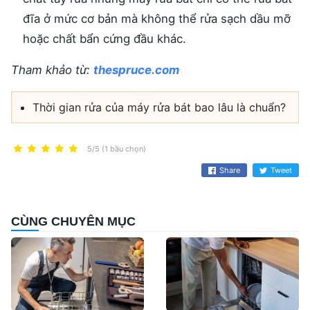
đĩa ở mức cơ bản mà không thể rửa sạch dầu mỡ
hoặc chất bẩn cứng đầu khác.
Tham khảo từ:
thespruce.com
Thời gian rửa của máy rửa bát bao lâu là chuẩn?
5/5 (1 bầu chọn)
Share
Tweet
CÙNG CHUYÊN MỤC