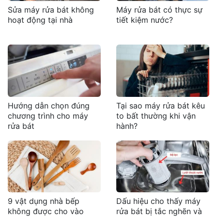
Sửa máy rửa bát không
Máy rửa bát có thực sự
hoạt động tại nhà
tiết kiệm nước?
Hướng dẫn chọn đúng
Tại sao máy rửa bát kêu
chương trình cho máy
to bất thường khi vận
rửa bát
hành?
9 vật dụng nhà bếp
Dấu hiệu cho thấy máy
không được cho vào
rửa bát bị tắc nghẽn và