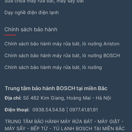
Sửa chữa máy rửa bát, máy sấy bát
Dạy nghề điện điện lạnh
Chính sách bảo hành
Chính sách bảo hành máy rửa bát, lò nướng Ariston
Chính sách bảo hành máy rửa bát, lò nướng BOSCH
Chính sách bảo hành máy rửa bát, lò nướng
Trung tâm bảo hành BOSCH tại miền Bắc
Địa chỉ:
Số 482 Kim Giang, Hoàng Mai - Hà Nội
Điện thoại:
0938.54.54.58
|
0977.41.81.91
TRUNG TÂM BẢO HÀNH MÁY RỬA BÁT - MÁY GIẶT -
MÁY SẤY - BẾP TỪ - TỦ LẠNH BOSCH TẠI MIỀN BẮC