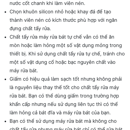
nước cốt chanh khi làm viên nén.
Chọn khuôn silicon nhỏ hoặc khay đá để tạo
thành viên nén có kích thước phù hợp với ngăn
đựng chất tẩy rửa.
Chất tẩy rửa máy rửa bát tự chế vẫn có thể ăn
mòn hoặc làm hỏng một số vật dụng mỏng trong
thiết bị. Khi sử dụng chất tẩy rửa tự chế, tránh cho
một số vật dụng cổ hoặc bạc nguyên chất vào
máy rửa bát.
Giấm có hiệu quả làm sạch tốt nhưng không phải
là nguyên liệu thay thế tốt cho chất tẩy rửa máy
rửa bát. Bạn có thể dùng giấm trong trường hợp
khẩn cấp nhưng nếu sử dụng liên tục thì có thể
làm hỏng cả bát đĩa và máy rửa bát của bạn.
Bạn có thể sử dụng máy rửa bát mà không cho
chất tẩy rửa nhưng máy rửa bát chỉ có thể rửa bát