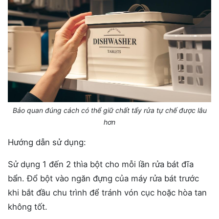
Bảo quan đúng cách có thể giữ chất tẩy rửa tự chế được lâu
hơn
Hướng dẫn sử dụng:
Sử dụng 1 đến 2 thìa bột cho mỗi lần rửa bát đĩa
bẩn. Đổ bột vào ngăn đựng của máy rửa bát trước
khi bắt đầu chu trình để tránh vón cục hoặc hòa tan
không tốt.