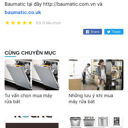
Baumatic tại đây http://baumatic.com.vn và
baumatic.co.uk
5/5 (2 bầu chọn)
Share
Tweet
CÙNG CHUYÊN MỤC
Tư vấn chọn mua máy
Những lưu ý khi mua
rửa bát
máy rửa bát