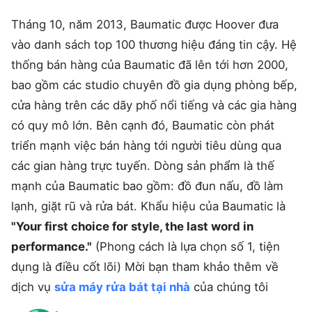
Tháng 10, năm 2013, Baumatic được Hoover đưa
vào danh sách top 100 thương hiệu đáng tin cậy. Hệ
thống bán hàng của Baumatic đã lên tới hơn 2000,
bao gồm các studio chuyên đồ gia dụng phòng bếp,
cửa hàng trên các dãy phố nổi tiếng và các gia hàng
có quy mô lớn. Bên cạnh đó, Baumatic còn phát
triển mạnh việc bán hàng tới người tiêu dùng qua
các gian hàng trực tuyến. Dòng sản phẩm là thế
mạnh của Baumatic bao gồm: đồ đun nấu, đồ làm
lạnh, giặt rũ và rửa bát. Khẩu hiệu của Baumatic là
"Your first choice for style, the last word in
performance."
(Phong cách là lựa chọn số 1, tiện
dụng là điều cốt lõi) Mời bạn tham khảo thêm về
dịch vụ
sửa máy rửa bát tại nhà
của chúng tôi