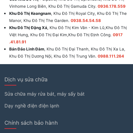
Vinhome Long Biên, Khu Đô Thị Gamuda City.
0936.178.559
Khu Đô Thị Keangnam
, Khu Đô Thị Royal City, Khu Đô Thị The
Manor, Khu Đô Thị The Garden.
0938.54.54.58
Khu Đô Thị Đặng Xá,
Khu Đô Thị Kim Văn - Kim Lũ,Khu Đô Thị
Việt Hưng, Khu Đô Thị Đại Kim,Khu Đô Thị Định Công.
0917
.41.81.91
Bán Đảo Linh Đàm
, Khu Đô Thị Đại Thanh, Khu Đô Thị Xa La,
Khu Đô Thị Dương Nội, Khu Đô Thị Trung Văn.
0988.111.264
Dịch vụ sửa chữa
Sửa chữa máy rửa bát, máy sấy bát
Dạy nghề điện điện lạnh
Chính sách bảo hành