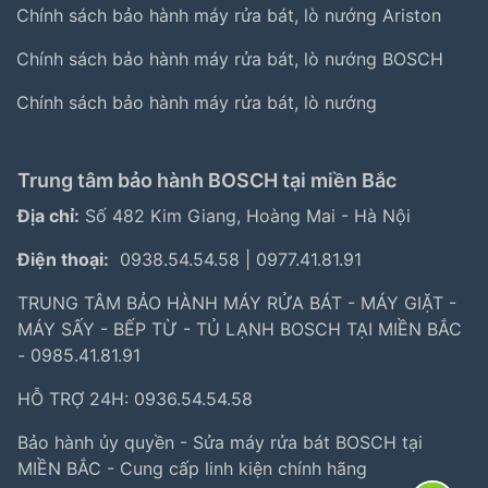
Chính sách bảo hành máy rửa bát, lò nướng Ariston
Chính sách bảo hành máy rửa bát, lò nướng BOSCH
Chính sách bảo hành máy rửa bát, lò nướng
Trung tâm bảo hành BOSCH tại miền Bắc
Địa chỉ:
Số 482 Kim Giang, Hoàng Mai - Hà Nội
Điện thoại:
0938.54.54.58
|
0977.41.81.91
TRUNG TÂM BẢO HÀNH MÁY RỬA BÁT - MÁY GIẶT -
MÁY SẤY - BẾP TỪ - TỦ LẠNH BOSCH TẠI MIỀN BẮC
- 0985.41.81.91
HỖ TRỢ 24H: 0936.54.54.58
Bảo hành ủy quyền - Sửa máy rửa bát BOSCH tại
MIỀN BẮC - Cung cấp linh kiện chính hãng