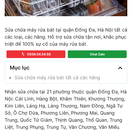
Sửa chữa máy rửa bát tại quận Đống Đa, Hà Nội tất cả
các loại, các hãng. Hỗ trợ sửa chữa tận nơi, khắc phục
triệt để 100% sự cố của máy rửa bát.
0936.54.54.58
Chat Zalo
Mục lục
Sửa chữa máy rửa bát tất cả các hãng
Nhận sửa chữa tại 21 phường thuộc quận Đống Đa, Hà
Nội: Cát Linh, Hàng Bột, Khâm Thiên, Khương Thượng,
Kim Liên, Láng Hạ, Láng Thượng, Nam Đồng, Ngã Tư
Sở, Ô Chợ Dừa, Phương Liên, Phương Mai, Quang
Trung, Quốc Tử Giám, Thịnh Quang, Thổ Quan, Trung
Liệt, Trung Phụng, Trung Tự, Văn Chương, Văn Miếu.