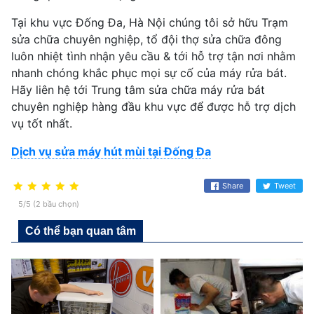
Tại khu vực Đống Đa, Hà Nội chúng tôi sở hữu Trạm
sửa chữa chuyên nghiệp, tổ đội thợ sửa chữa đông
luôn nhiệt tình nhận yêu cầu & tới hỗ trợ tận nơi nhằm
nhanh chóng khắc phục mọi sự cố của máy rửa bát.
Hãy liên hệ tới Trung tâm sửa chữa máy rửa bát
chuyên nghiệp hàng đầu khu vực để được hỗ trợ dịch
vụ tốt nhất.
Dịch vụ sửa máy hút mùi tại Đống Đa
Share
Tweet
5/5 (2 bầu chọn)
Có thể bạn quan tâm