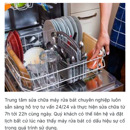
Trung tâm sửa chữa máy rửa bát chuyên nghiệp luôn
sẵn sàng hỗ trợ tư vấn 24/24 và thực hiện sửa chữa từ
7h tới 22h cùng ngày. Quý khách có thể liên hệ và đặt
lịch bất cứ lúc nào thấy máy rửa bát có dấu hiệu sự cố
trong quá trình sử dụng.