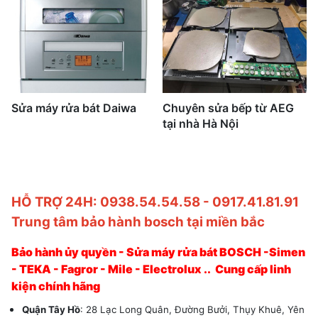
Sửa máy rửa bát Daiwa
Chuyên sửa bếp từ AEG
tại nhà Hà Nội
HỖ TRỢ 24H: 0938.54.54.58 - 0917.41.81.91
Trung tâm bảo hành bosch tại miền bắc
Bảo hành ủy quyền - Sửa máy rửa bát BOSCH -Simen
- TEKA - Fagror - Mile - Electrolux .. Cung cấp linh
kiện chính hãng
Quận Tây Hồ
: 28 Lạc Long Quân, Đường Bưởi, Thụy Khuê, Yên