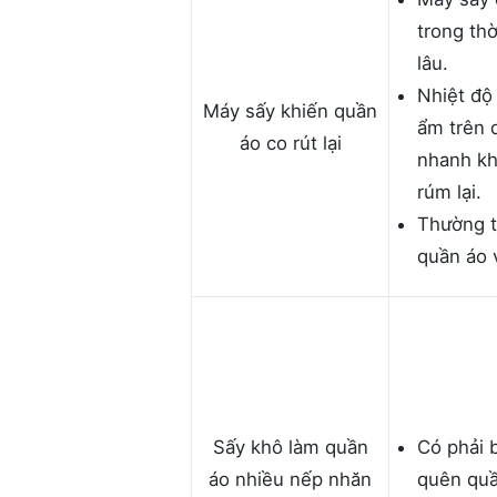
trong thờ
lâu.
Nhiệt độ
Máy sấy khiến quần
ẩm trên 
áo co rút lại
nhanh kh
rúm lại.
Thường t
quần áo 
Sấy khô làm quần
Có phải 
áo nhiều nếp nhăn
quên quầ