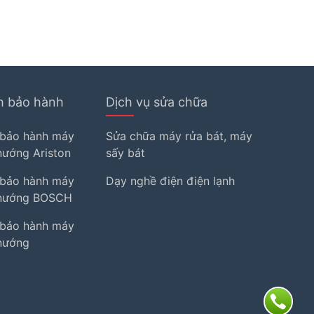
h bảo hành
Dịch vụ sửa chữa
 bảo hành máy
Sửa chữa máy rửa bát, máy
 nướng Ariston
sấy bát
 bảo hành máy
Dạy nghề điện điện lạnh
ò nướng BOSCH
 bảo hành máy
 nướng