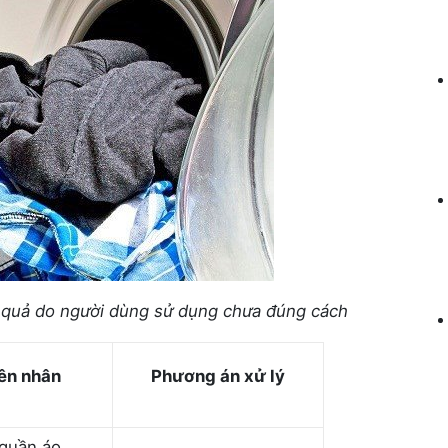
 quả do người dùng sử dụng chưa đúng cách
ên nhân
Phương án xử lý
quần áo