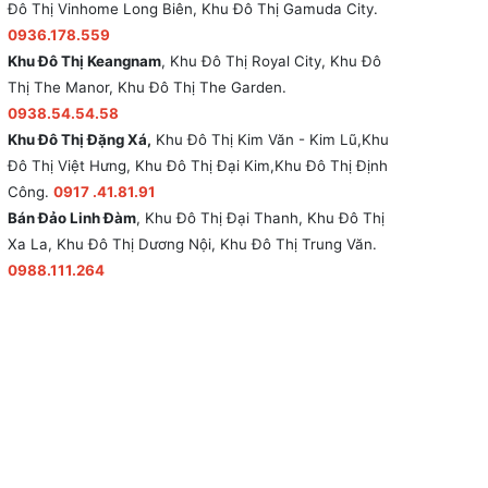
Đô Thị Vinhome Long Biên, Khu Đô Thị Gamuda City.
0936.178.559
Khu Đô Thị Keangnam
, Khu Đô Thị Royal City, Khu Đô
Thị The Manor, Khu Đô Thị The Garden.
0938.54.54.58
Khu Đô Thị Đặng Xá,
Khu Đô Thị Kim Văn - Kim Lũ,Khu
Đô Thị Việt Hưng, Khu Đô Thị Đại Kim,Khu Đô Thị Định
Công.
0917 .41.81.91
Bán Đảo Linh Đàm
, Khu Đô Thị Đại Thanh, Khu Đô Thị
Xa La, Khu Đô Thị Dương Nội, Khu Đô Thị Trung Văn.
0988.111.264