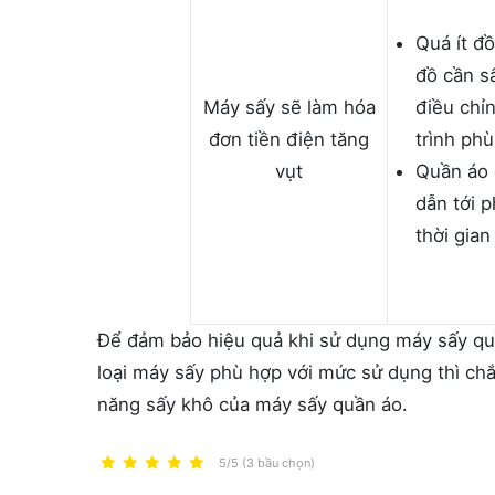
Quá ít đ
đồ cần s
Máy sấy sẽ làm hóa
điều chỉ
đơn tiền điện tăng
trình phù
vụt
Quần áo
dẫn tới p
thời gian
Để đảm bảo hiệu quả khi sử dụng máy sấy quầ
loại máy sấy phù hợp với mức sử dụng thì chắ
năng sấy khô của máy sấy quần áo.
5/5 (3 bầu chọn)