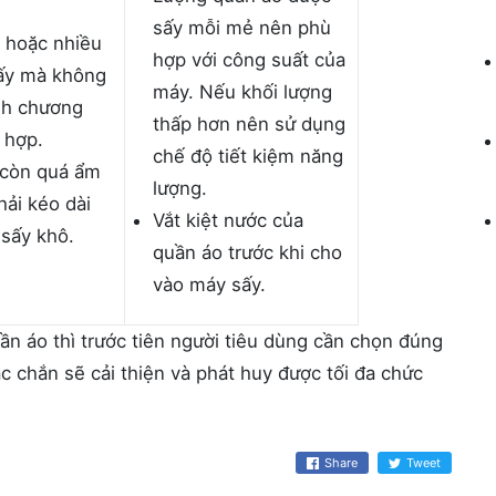
sấy mỗi mẻ nên phù
ồ hoặc nhiều
hợp với công suất của
ấy mà không
máy. Nếu khối lượng
nh chương
thấp hơn nên sử dụng
 hợp.
chế độ tiết kiệm năng
 còn quá ẩm
lượng.
hải kéo dài
Vắt kiệt nước của
 sấy khô.
quần áo trước khi cho
vào máy sấy.
n áo thì trước tiên người tiêu dùng cần chọn đúng
c chắn sẽ cải thiện và phát huy được tối đa chức
Share
Tweet