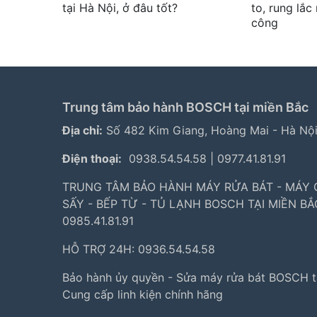
tại Hà Nội, ở đâu tốt?
to, rung lắ
công
Trung tâm bảo hành BOSCH tại miền Bắc
Địa chỉ:
Số 482 Kim Giang, Hoàng Mai - Hà Nộ
Điện thoại:
0938.54.54.58
|
0977.41.81.91
TRUNG TÂM BẢO HÀNH MÁY RỬA BÁT - MÁY G
SẤY - BẾP TỪ - TỦ LẠNH BOSCH TẠI MIỀN BẮ
0985.41.81.91
HỖ TRỢ 24H: 0936.54.54.58
Bảo hành ủy quyền - Sửa máy rửa bát BOSCH t
Cung cấp linh kiện chính hãng