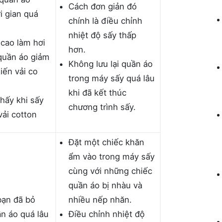
Cách đơn giản đó
i gian quá
chính là điều chỉnh
nhiệt độ sấy thấp
 cao làm hơi
hơn.
quần áo giảm
Không lưu lại quần áo
iến vải co
trong máy sấy quá lâu
khi đã kết thúc
hấy khi sấy
chương trình sấy.
vải cotton
Đặt một chiếc khăn
ẩm vào trong máy sấy
cùng với những chiếc
quần áo bị nhàu và
bạn đã bỏ
nhiều nếp nhăn.
n áo quá lâu
Điều chỉnh nhiệt độ