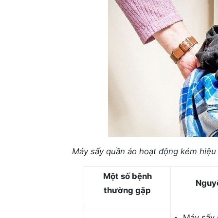
Máy sấy quần áo hoạt động kém hiệu
Một số bệnh
Nguy
thường gặp
Máy sấy 