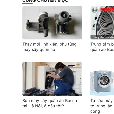
CÙNG CHUYÊN MỤC
Thay mới linh kiện, phụ tùng
Trung tâm b
máy sấy quần áo
quần áo Bos
Sửa máy sấy quần áo Bosch
Tự sửa máy 
tại Hà Nội, ở đâu tốt?
to, rung lắ
công