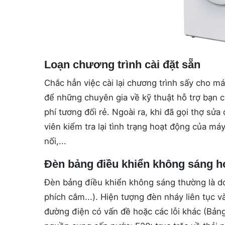
Loạn chương trình cài đặt sẵn
Chắc hẳn việc cài lại chương trình sấy cho 
để những chuyên gia về kỹ thuật hỗ trợ bạn cài
phí tương đối rẻ. Ngoài ra, khi đã gọi thợ sử
viên kiểm tra lại tình trạng hoạt động của m
nối,...
Đèn bảng điều khiển không sáng ho
Đèn bảng điều khiển không sáng thường là do
phích cắm...). Hiện tượng đèn nháy liên tục v
đường điện có vấn đề hoặc các lỗi khác (Bảng