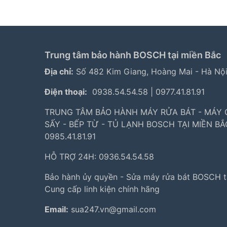
Trung tâm bảo hành BOSCH tại miền Bắc
Địa chỉ:
Số 482 Kim Giang, Hoàng Mai - Hà Nộ
Điện thoại:
0938.54.54.58
|
0977.41.81.91
TRUNG TÂM BẢO HÀNH MÁY RỬA BÁT - MÁY G
SẤY - BẾP TỪ - TỦ LẠNH BOSCH TẠI MIỀN BẮ
0985.41.81.91
HỖ TRỢ 24H: 0936.54.54.58
Bảo hành ủy quyền - Sửa máy rửa bát BOSCH t
Cung cấp linh kiện chính hãng
Email:
sua247.vn@gmail.com