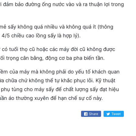
i đảm bảo đường ống nước vào và ra thuận lợi trong
 mẻ sấy không quá nhiều và không quá ít (thông
/5 chiều cao lồng sấy là hợp lý).
 có tuổi thọ cũ hoặc các máy đời cũ không được
ối trọng cân bằng, động cơ ba pha biến tần.
ềm của máy mà không phải do yếu tố khách quan
ửa chữa chứ không thể tự khắc phục lỗi. Kỹ thuật
, phụ tùng cho máy sấy để chất lượng sấy đạt hiệu
uần áo thường xuyên để hạn chế sự cố này.
Share
Tweet