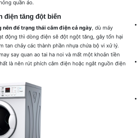
 hỏng quần áo.
 điện tăng đột biến
 nên để trạng thái cắm điện cả ngày
, dù máy
t động thì dòng điện sẽ đột ngột tăng, gây tổn hại
m tan chảy các thành phần nhựa chứa bộ vi xử lý.
 may say quan ao tai ha noi và mất một khoản tiền
hất là nên rút phích cắm điện hoặc ngắt nguồn điện