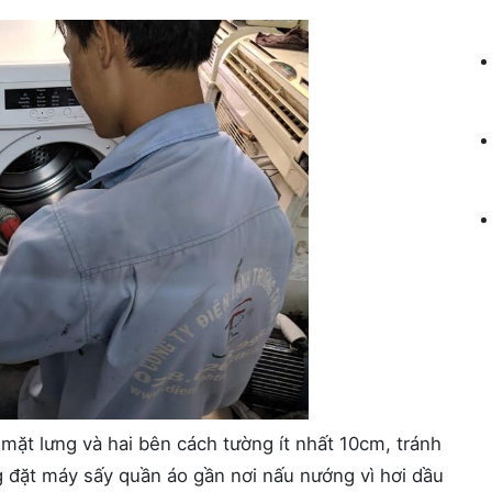
mặt lưng và hai bên cách tường ít nhất 10cm, tránh
g đặt máy sấy quần áo gần nơi nấu nướng vì hơi dầu