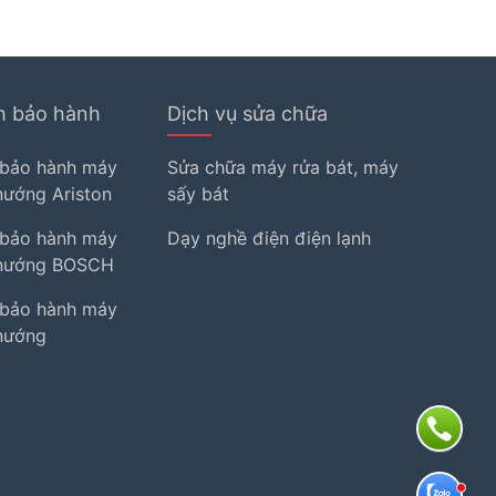
h bảo hành
Dịch vụ sửa chữa
 bảo hành máy
Sửa chữa máy rửa bát, máy
 nướng Ariston
sấy bát
 bảo hành máy
Dạy nghề điện điện lạnh
ò nướng BOSCH
 bảo hành máy
 nướng