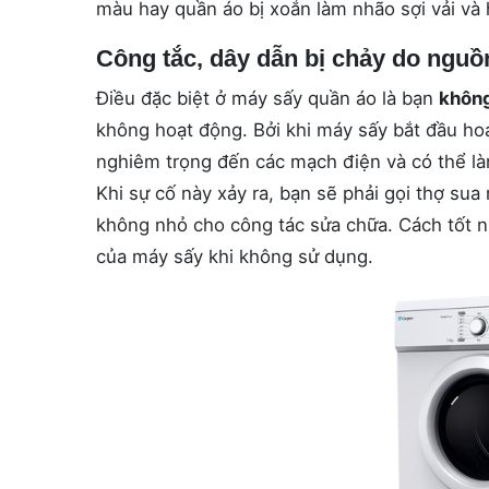
màu hay quần áo bị xoắn làm nhão sợi vải và
Công tắc, dây dẫn bị chảy do nguồn
Điều đặc biệt ở máy sấy quần áo là bạn
không
không hoạt động. Bởi khi máy sấy bắt đầu hoạ
nghiêm trọng đến các mạch điện và có thể là
Khi sự cố này xảy ra, bạn sẽ phải gọi thợ sua
không nhỏ cho công tác sửa chữa. Cách tốt n
của máy sấy khi không sử dụng.