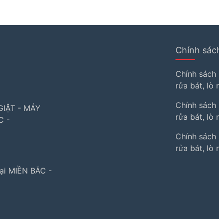
Chính sác
i
Chính sách
rửa bát, lò
Chính sách
IẶT - MÁY
rửa bát, l
C -
Chính sách
rửa bát, lò
ại MIỀN BẮC -