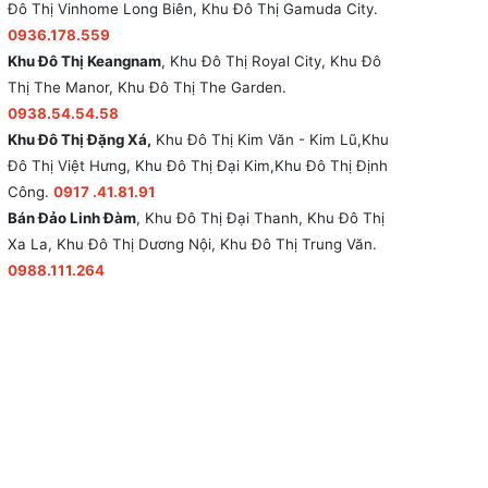
Đô Thị Vinhome Long Biên, Khu Đô Thị Gamuda City.
0936.178.559
Khu Đô Thị Keangnam
, Khu Đô Thị Royal City, Khu Đô
Thị The Manor, Khu Đô Thị The Garden.
0938.54.54.58
Khu Đô Thị Đặng Xá,
Khu Đô Thị Kim Văn - Kim Lũ,Khu
Đô Thị Việt Hưng, Khu Đô Thị Đại Kim,Khu Đô Thị Định
Công.
0917 .41.81.91
Bán Đảo Linh Đàm
, Khu Đô Thị Đại Thanh, Khu Đô Thị
Xa La, Khu Đô Thị Dương Nội, Khu Đô Thị Trung Văn.
0988.111.264