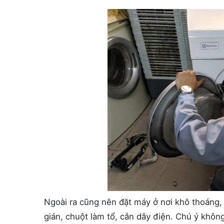
Ngoài ra cũng nên đặt máy ở nơi khô thoáng, 
gián, chuột làm tổ, cắn dây điện. Chú ý khôn